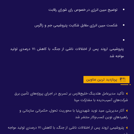
توضیح مبین انرژی در خصوص رای شورای رقابت
شکست مبین انرژی مقابل شکایت پتروشیمی جم و زاگرس
پتروشیمی اروند پس از اختلالات ناشی از جنگ، با کاهش ۷۱ درصدی تولید
مواجه شد
پربازدید ترین عناوین
تأکید مدیرعامل هلدینگ خلیج‌فارس بر تسریع در اجرای پروژه‌های تأمین برق
شرکت‌های آسیب‌دیده با مشارکت مپنا
آثار مدیریتی سید نوید شهیدی‌نیا با محوریت تحول، حکمرانی سازمانی و
راهبردهای نوین کسب‌وکار منتشر شد
پتروشیمی اروند پس از اختلالات ناشی از جنگ، با کاهش ۷۱ درصدی تولید مواجه