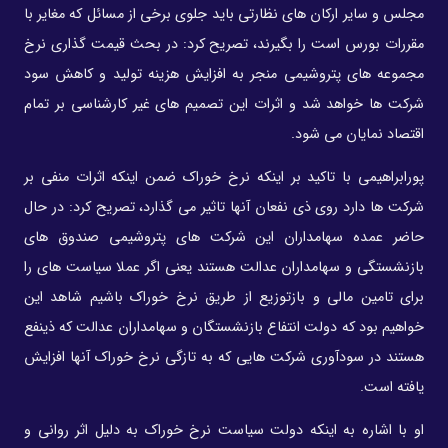
مجلس و سایر ارکان های نظارتی باید جلوی برخی از مسائل که مغایر با
مقررات بورس است را بگیرند، تصریح کرد: در بحث قیمت گذاری نرخ
مجموعه های پتروشیمی منجر به افزایش هزینه تولید و کاهش سود
شرکت ها خواهد شد و اثرات این تصمیم های غیر کارشناسی بر تمام
اقتصاد نمایان می شود.
پورابراهیمی با تاکید بر اینکه نرخ خوراک ضمن اینکه اثرات منفی بر
شرکت ها دارد روی ذی نفعان آنها تاثیر می گذارد، تصریح کرد: در حال
حاضر عمده سهامداران این شرکت های پتروشیمی صندوق های
بازنشستگی و سهامداران عدالت هستند یعنی اگر عملا سیاست های را
برای تامین مالی و بازتوزیع از طریق نرخ خوراک باشیم شاهد این
خواهیم بود که دولت انتفاع بازنشستگان و سهامداران عدالت که ذینفع
هستند در سودآوری شرکت هایی که به تازگی نرخ خوراک آنها افزایش
یافته است.
او با اشاره به اینکه دولت سیاست نرخ خوراک به دلیل اثر روانی و