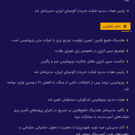
شد
رئیس هیات مدیره شرکت خریدار آلومینای ایران، مدیرعامل شد
سایر عناوین
هلدینگ خلیج فارس: تعیین اولویت توزیع برق با شرکت ملی پتروشیمی است
توضیح مبین انرژی در خصوص رای شورای رقابت
شکست مبین انرژی مقابل شکایت پتروشیمی جم و زاگرس
رئیس هیات مدیره شرکت خریدار آلومینای ایران، مدیرعامل شد
پتروشیمی اروند پس از اختلالات ناشی از جنگ، با کاهش ۷۱ درصدی تولید مواجه
شد
هیات مدیره پتروشیمی تندگویان دستخوش تغییر شد
تأکید مدیرعامل هلدینگ خلیج‌فارس بر تسریع در اجرای پروژه‌های تأمین برق
شرکت‌های آسیب‌دیده با مشارکت مپنا
آثار مدیریتی سید نوید شهیدی‌نیا با محوریت تحول، حکمرانی سازمانی و
راهبردهای نوین کسب‌وکار منتشر شد