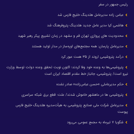
رئیس جمهور در سفر
عباس زاده مدیرعامل هلدینگ خلیج فارس شد
هاشمی کیا مدیر عامل جدید هلدینگ پتروفرهنگ شد
محدودیت های پروازی تهران قم و مشهد در زمان تشییع پیکر رهبر شهید
مدیرعامل پارسان: همه مجتمع‌های اوره‌ساز در مدار تولید هستند
درآمد پتروشیمی اروند از ۳۵ همت عبور کرد
پتروشیمی‌ها به وعده خود وفا کردند؛ اکنون نوبت تحقق وعده دولت توسط وزارت
نیرو است/ پتروشیمی، جانباز خط مقدم اقتصاد ایران است
حکم مدیرعاملی «حسن عباس‌زاده» صادر نشده
پتروشیمی ها در ماهشهر خاموش شدند/ علت: قطع برق شبکه سراسری
مدیرعامل شرکت ملی صنایع پتروشیمی به هیأت‌مدیره هلدینگ خلیج فارس
پیوست
شگویا ۷ تیرماه به مجمع عمومی می‌رود