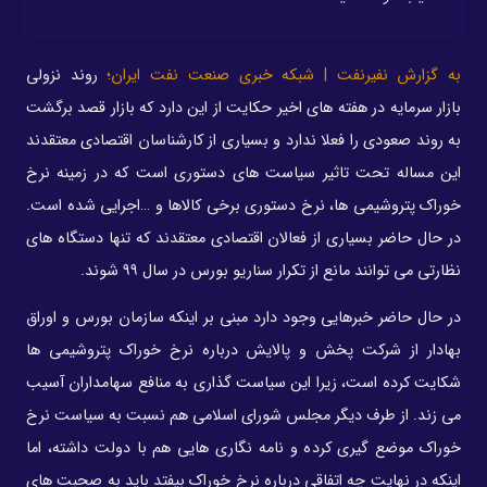
به گزارش نفیرنفت | شبکه خبری صنعت نفت ایران؛
روند نزولی
بازار سرمایه در هفته های اخیر حکایت از این دارد که بازار قصد برگشت
به روند صعودی را فعلا ندارد و بسیاری از کارشناسان اقتصادی معتقدند
این مساله تحت تاثیر سیاست های دستوری است که در زمینه نرخ
خوراک پتروشیمی ها، نرخ دستوری برخی کالاها و …اجرایی شده است.
در حال حاضر بسیاری از فعالان اقتصادی معتقدند که تنها دستگاه های
نظارتی می توانند مانع از تکرار سناریو بورس در سال ۹۹ شوند.
در حال حاضر خبرهایی وجود دارد مبنی بر اینکه سازمان بورس و اوراق
بهادار از شرکت پخش و پالایش درباره نرخ خوراک پتروشیمی ها
شکایت کرده است، زیرا این سیاست گذاری به منافع سهامداران آسیب
می زند. از طرف دیگر مجلس شورای اسلامی هم نسبت به سیاست نرخ
خوراک موضع گیری کرده و نامه نگاری هایی هم با دولت داشته، اما
اینکه در نهایت چه اتفاقی درباره نرخ خوراک بیفتد باید به صحبت های