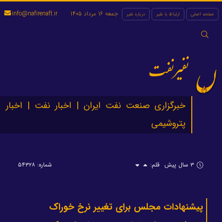
جمعه 16 مرداد 1405
info@nafirenaft.ir
صفحه اصلی
ارتباط با نفیر
درباره نفیر
جستجو
برای:
نفیرنفت
خبرگزاری صنعت نفت ایران | اخبار نفت | اخبار
پتروشیمی
۳ سال پیش
قلم:
شماره: ۵۴۳۲۸
پیشنهادات مجلس برای تغییر نرخ خوراک