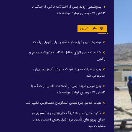
پتروشیمی اروند پس از اختلالات ناشی از جنگ، با
کاهش ۷۱ درصدی تولید مواجه شد
سایر عناوین
توضیح مبین انرژی در خصوص رای شورای رقابت
شکست مبین انرژی مقابل شکایت پتروشیمی جم و
زاگرس
رئیس هیات مدیره شرکت خریدار آلومینای ایران،
مدیرعامل شد
پتروشیمی اروند پس از اختلالات ناشی از جنگ، با
کاهش ۷۱ درصدی تولید مواجه شد
هیات مدیره پتروشیمی تندگویان دستخوش تغییر شد
تأکید مدیرعامل هلدینگ خلیج‌فارس بر تسریع در
اجرای پروژه‌های تأمین برق شرکت‌های آسیب‌دیده با
مشارکت مپنا