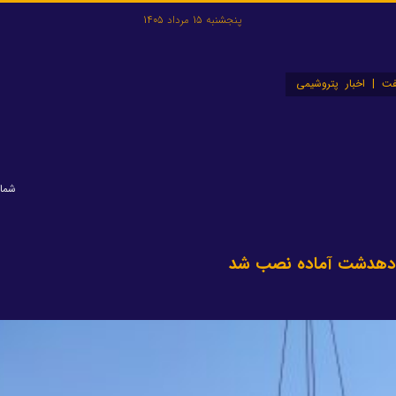
پنجشنبه 15 مرداد 1405
ت | اخبار پتروشیمی
شماره: 
 دهدشت آماده نصب شد