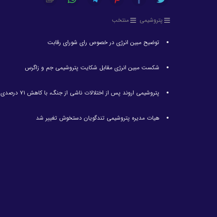
پتروشیمی
منتخب
توضیح مبین انرژی در خصوص رای شورای رقابت
شکست مبین انرژی مقابل شکایت پتروشیمی جم و زاگرس
پتروشیمی اروند پس از اختلالات ناشی از جنگ، با کاهش ۷۱ درصدی تولید مواجه شد
هیات مدیره پتروشیمی تندگویان دستخوش تغییر شد