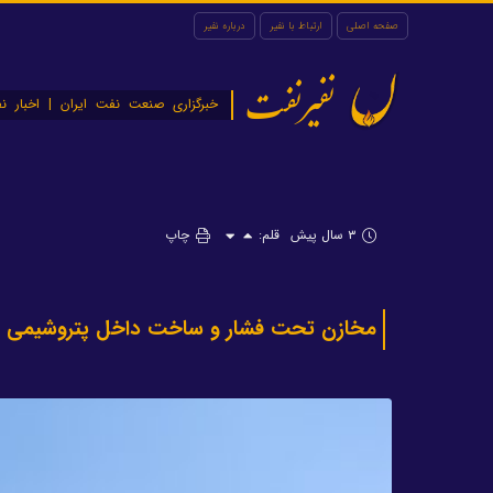
صفحه اصلی
ارتباط با نفیر
درباره نفیر
نفیرنفت
خبرگزاری صنعت نفت ایران | اخبار نف
۳ سال پیش
قلم:
چاپ
مخازن تحت فشار و ساخت داخل پتروشیمی