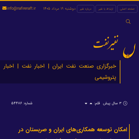
دوشنبه 19 مرداد 1405
info@nafirenaft.ir
صفحه اصلی
ارتباط با نفیر
درباره نفیر
جستجو
برای:
نفیرنفت
خبرگزاری صنعت نفت ایران | اخبار نفت | اخبار
پتروشیمی
۳ سال پیش
قلم:
شماره: ۵۴۴۸۶
امکان توسعه همکاری‌های ایران و صربستان در