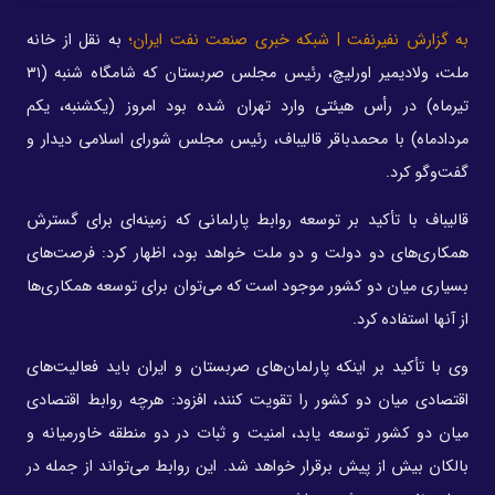
به گزارش نفیرنفت | شبکه خبری صنعت نفت ایران؛
به نقل از خانه
ملت، ولادیمیر اورلیچ، رئیس مجلس صربستان که شامگاه شنبه (۳۱
تیرماه) در رأس هیئتی وارد تهران شده بود امروز (یکشنبه، یکم
مردادماه) با محمدباقر قالیباف، رئیس مجلس شورای اسلامی دیدار و
گفت‌وگو کرد.
قالیباف با تأکید بر توسعه روابط پارلمانی که زمینه‌ای برای گسترش
همکاری‌های دو دولت و دو ملت خواهد بود، اظهار کرد: فرصت‌های
بسیاری میان دو کشور موجود است که می‌توان برای توسعه همکاری‌ها
از آنها استفاده کرد.
وی با تأکید بر اینکه پارلمان‌های صربستان و ایران باید فعالیت‌های
اقتصادی میان دو کشور را تقویت کنند، افزود: هرچه روابط اقتصادی
میان دو کشور توسعه یابد، امنیت و ثبات در دو منطقه خاورمیانه و
بالکان بیش از پیش برقرار خواهد شد. این روابط می‌تواند از جمله در