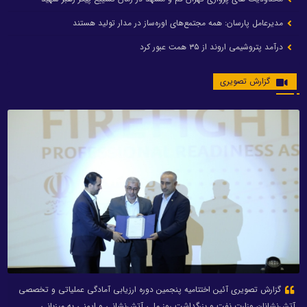
مدیرعامل پارسان: همه مجتمع‌های اوره‌ساز در مدار تولید هستند
درآمد پتروشیمی اروند از ۳۵ همت عبور کرد
گزارش تصویری
گزارش تصویری آئین اختتامیه پنجمین دوره ارزیابی آمادگی عملیاتی و تخصصی
آتش‌نشانان وزارت نفت و بزرگداشت روز ملی آتش‌نشانی و ایمنی به میزبانی