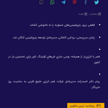
منتخب
نفت
قطعی برق، پتروشیمی‌های عسلویه را به خاموشی کشاند
پایان سرپرستی؛ یزدانی کاشانی مدیرعامل توسعه پتروشیمی کنگان شد.
فجر با انرژی‌تر از همیشه؛ بومی سازی فن‌های کولینگ تاور برای نخستین بار در
کشور
پیام دکتر احمدزاده مدیرعامل شرکت فجر انرژی خلیج فارس به مناسبت روز
خبرنگار:
پربازدید ترین عناوین