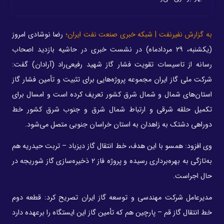
به گزارش نفیرنفت | شبکه خبری صنعت نفت ایران؛
رضا نوشادی امروز
(یکشنبه، ۲۹ مردادماه) در نشست خبری در حاشیه بازدید اصحاب
رسانه از تاسیسات تقویت فشار گاز شهید رفیعی‌راد (آرادان) گفت:
شرکت ملی گاز ایران مجموعه پروژه‌هایی برای تثبیت و تأمین فشار گاز
استان‌های شمال و شمال شرق کشور تعریف کرده است و امسال برای
تکمیل حلقه شرقی و ارتباط شمال شرق و جنوب شرق کشور خط
دوراهی دشتک به زاهدان به استان خراسان جنوبی متصل می‌شود.
وی افزود: همسو با این هدف، خط انتقال گاز دیزباد – تربت حیدریه هم
به‌تازگی به بهره‌برداری رسیده و پروژه فاز ۲ ذخیره‌سازی گاز شوریجه در
حال اجراست.
مدیرعامل شرکت مهندسی و توسعه گاز ایران تصریح کرد: قطعه دوم
خط انتقال گاز قم – پارچین هم که تأمین گاز این ایستگاه را برعهده دارد