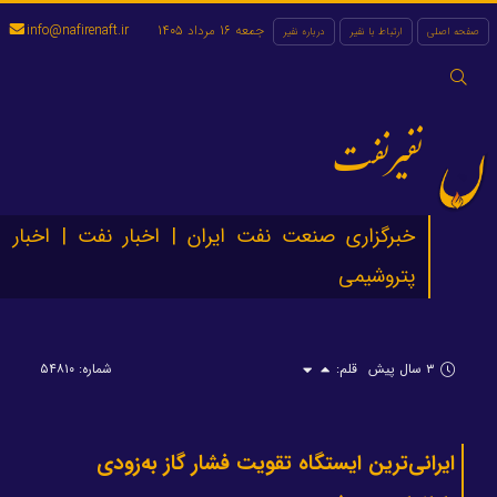
جمعه 16 مرداد 1405
info@nafirenaft.ir
صفحه اصلی
ارتباط با نفیر
درباره نفیر
جستجو
برای:
نفیرنفت
خبرگزاری صنعت نفت ایران | اخبار نفت | اخبار
پتروشیمی
۳ سال پیش
قلم:
شماره: ۵۴۸۱۰
ایرانی‌ترین ایستگاه تقویت فشار گاز به‌زودی