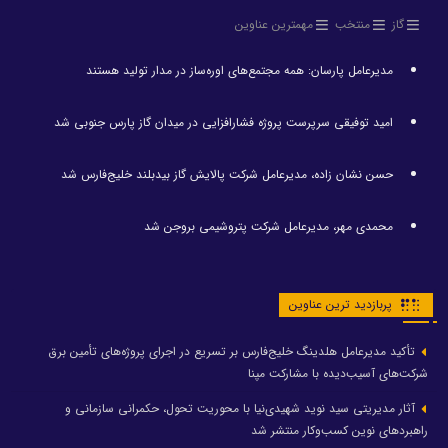
گاز
منتخب
مهمترین عناوین
مدیرعامل پارسان: همه مجتمع‌های اوره‌ساز در مدار تولید هستند
امید توفیقی سرپرست پروژه فشارافزایی در میدان گاز پارس جنوبی شد
حسن نشان زاده، مدیرعامل شرکت پالایش گاز بیدبلند خلیج‌فارس شد
محمدی مهر، مدیرعامل شرکت پتروشیمی بروجن شد
پربازدید ترین عناوین
تأکید مدیرعامل هلدینگ خلیج‌فارس بر تسریع در اجرای پروژه‌های تأمین برق
شرکت‌های آسیب‌دیده با مشارکت مپنا
آثار مدیریتی سید نوید شهیدی‌نیا با محوریت تحول، حکمرانی سازمانی و
راهبردهای نوین کسب‌وکار منتشر شد