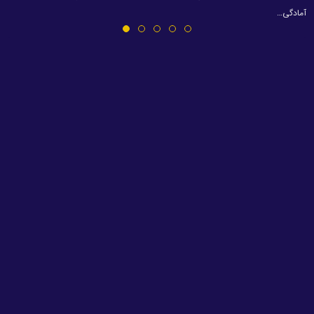
آمادگی…