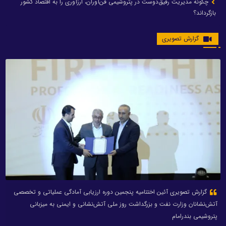
چگونه مدیریت رفیق‌دوست در پتروشیمی فن‌آوران، ارزآوری را به اقتصاد کشور
بازگرداند؟
گزارش تصویری
گزارش تصویری آئین اختتامیه پنجمین دوره ارزیابی آمادگی عملیاتی و تخصصی
آتش‌نشانان وزارت نفت و بزرگداشت روز ملی آتش‌نشانی و ایمنی به میزبانی
پتروشیمی بندرامام