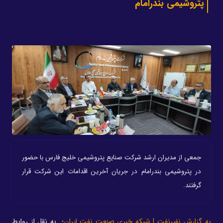
پتروشیمی بندرامام
جمعی از مدیران ارشد شرکت صنایع پتروشیمی خلیج فارس با حضور
در پتروشیمی بندرامام در جریان آخرین اقدامات این شرکت قرار
گرفتند.
به گزارش نفیرنفت | شبکه خبری صنعت نفت ایران؛
به نقل از روابط