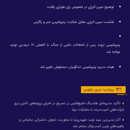
توضیح مبین انرژی در خصوص رای شورای رقابت
شکست مبین انرژی مقابل شکایت پتروشیمی جم و زاگرس
پتروشیمی اروند پس از اختلالات ناشی از جنگ، با کاهش ۷۱ درصدی تولید
مواجه شد
هیات مدیره پتروشیمی تندگویان دستخوش تغییر شد
پربازدید ترین عناوین
تأکید مدیرعامل هلدینگ خلیج‌فارس بر تسریع در اجرای پروژه‌های تأمین برق
شرکت‌های آسیب‌دیده با مشارکت مپنا
آثار مدیریتی سید نوید شهیدی‌نیا با محوریت تحول، حکمرانی سازمانی و
راهبردهای نوین کسب‌وکار منتشر شد