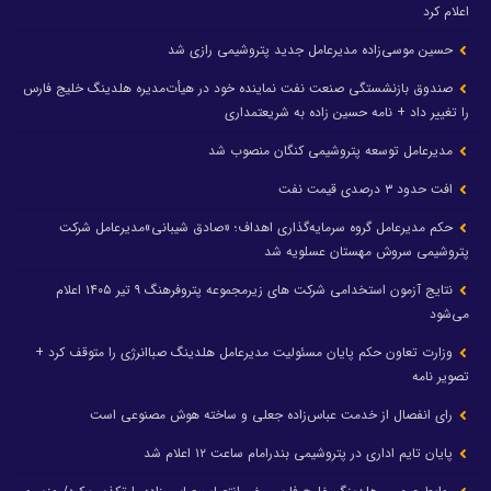
اعلام کرد
حسین موسی‌زاده مدیرعامل جدید پتروشیمی رازی شد
صندوق بازنشستگی صنعت نفت نماینده خود در هیأت‌مدیره هلدینگ خلیج فارس
را تغییر داد + نامه حسین زاده به شریعتمداری
مدیرعامل توسعه پتروشیمی کنگان منصوب شد
افت حدود ۳ درصدی قیمت نفت
حکم مدیرعامل گروه سرمایه‌گذاری اهداف؛ «صادق شیبانی»مدیرعامل شرکت
پتروشیمی سروش مهستان عسلویه شد
نتایج آزمون استخدامی شرکت های زیرمجموعه پتروفرهنگ ۹ تیر ۱۴۰۵ اعلام
می‌شود
وزارت تعاون حکم پایان مسئولیت مدیرعامل هلدینگ صباانرژی را متوقف کرد +
تصویر نامه
رای انفصال از خدمت عباس‌زاده جعلی و ساخته هوش مصنوعی است
پایان تایم اداری در پتروشیمی بندرامام ساعت ۱۲ اعلام شد