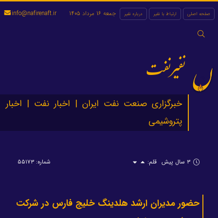
جمعه 16 مرداد 1405
info@nafirenaft.ir
صفحه اصلی
ارتباط با نفیر
درباره نفیر
جستجو
برای:
نفیرنفت
خبرگزاری صنعت نفت ایران | اخبار نفت | اخبار
پتروشیمی
۳ سال پیش
قلم:
شماره: ۵۵۱۷۳
حضور مدیران ارشد هلدینگ خلیج فارس در شرکت