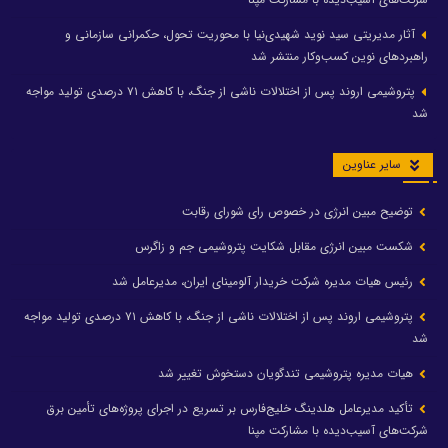
آثار مدیریتی سید نوید شهیدی‌نیا با محوریت تحول، حکمرانی سازمانی و
راهبردهای نوین کسب‌وکار منتشر شد
پتروشیمی اروند پس از اختلالات ناشی از جنگ، با کاهش ۷۱ درصدی تولید مواجه
شد
سایر عناوین
توضیح مبین انرژی در خصوص رای شورای رقابت
شکست مبین انرژی مقابل شکایت پتروشیمی جم و زاگرس
رئیس هیات مدیره شرکت خریدار آلومینای ایران، مدیرعامل شد
پتروشیمی اروند پس از اختلالات ناشی از جنگ، با کاهش ۷۱ درصدی تولید مواجه
شد
هیات مدیره پتروشیمی تندگویان دستخوش تغییر شد
تأکید مدیرعامل هلدینگ خلیج‌فارس بر تسریع در اجرای پروژه‌های تأمین برق
شرکت‌های آسیب‌دیده با مشارکت مپنا