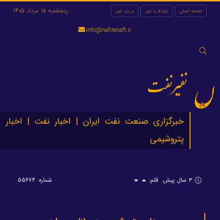
پنجشنبه 15 مرداد 1405
صفحه اصلی
ارتباط با نفیر
درباره نفیر
info@nafirenaft.ir
جستجو
برای:
نفیرنفت
خبرگزاری صنعت نفت ایران | اخبار نفت | اخبار
پتروشیمی
۳ سال پیش
قلم:
شماره: ۵۵۶۷۴