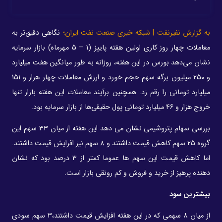
به گزارش نفیرنفت | شبکه خبری صنعت نفت ایران؛
نگاهی دقیق‌تر به
معاملات چهار روز کاری اولین هفته پاییز (1 – 5 مهرماه) بازار سرمایه
نشان می‌دهد بورس در این هفته، روزانه به طور میانگین هفت میلیارد
و 250 میلیون برگه سهم حجم خورد و ارزش معاملات چهار هزار و 151
میلیارد تومانی را رقم زد. همچنین برآیند معاملات این هفته بازار تنها
خروج هزار و 46 میلیارد تومانی پول حقیقی‌ها از بازار سرمایه بود.
بررسی سهام پتروشیمی نشان می دهد این هفته از میان 33 سهم این
گروه 25 سهم کاهش قیمت داشتند و 8 سهم نیز افرایش قیمت داشتند.
اما کاهش قیمت این سهم ها عموما کمتر از 3 درصد بود که نشان
دهنده پرهیز از خرید و فروش و کم رونقی بازار است.
بیشترین سود
از میان 8 سهمی که در این هفته افزایش قیمت داشتند،3 سهم سودی