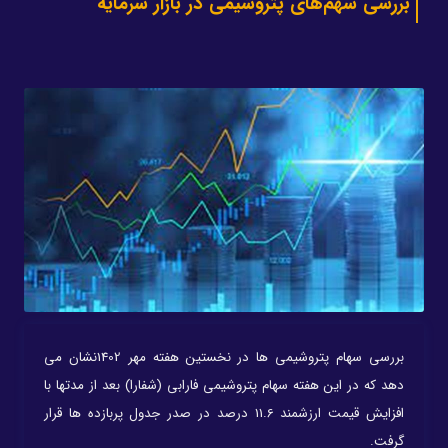
بررسی سهم‌های پتروشیمی در بازار سرمایه
بررسی سهام پتروشیمی ها در نخستین هفته مهر 1402نشان می
دهد که در این هفته سهام پتروشیمی فارابی (شفارا) بعد از مدتها با
افزایش قیمت ارزشمند 11.6 درصد در صدر جدول پربازده ها قرار
گرفت.