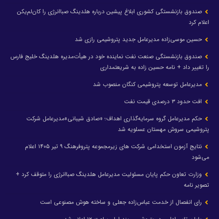
صندوق بازنشستگی کشوری ابلاغ پیشین درباره هلدینگ صباانرژی را کان‌لم‌یکن
اعلام کرد
حسین موسی‌زاده مدیرعامل جدید پتروشیمی رازی شد
صندوق بازنشستگی صنعت نفت نماینده خود در هیأت‌مدیره هلدینگ خلیج فارس
را تغییر داد + نامه حسین زاده به شریعتمداری
مدیرعامل توسعه پتروشیمی کنگان منصوب شد
افت حدود ۳ درصدی قیمت نفت
حکم مدیرعامل گروه سرمایه‌گذاری اهداف؛ «صادق شیبانی»مدیرعامل شرکت
پتروشیمی سروش مهستان عسلویه شد
نتایج آزمون استخدامی شرکت های زیرمجموعه پتروفرهنگ ۹ تیر ۱۴۰۵ اعلام
می‌شود
وزارت تعاون حکم پایان مسئولیت مدیرعامل هلدینگ صباانرژی را متوقف کرد +
تصویر نامه
رای انفصال از خدمت عباس‌زاده جعلی و ساخته هوش مصنوعی است