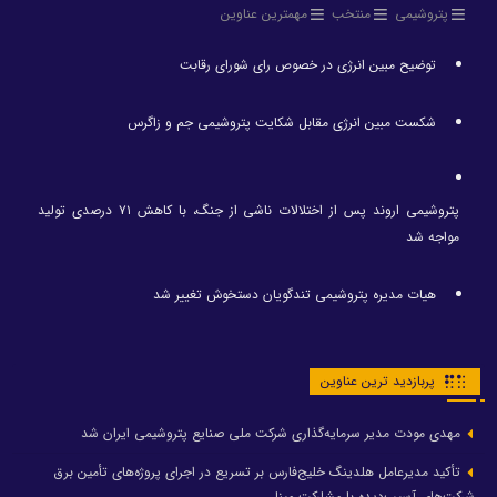
پتروشیمی
منتخب
مهمترین عناوین
توضیح مبین انرژی در خصوص رای شورای رقابت
شکست مبین انرژی مقابل شکایت پتروشیمی جم و زاگرس
پتروشیمی اروند پس از اختلالات ناشی از جنگ، با کاهش ۷۱ درصدی تولید
مواجه شد
هیات مدیره پتروشیمی تندگویان دستخوش تغییر شد
پربازدید ترین عناوین
مهدی مودت مدیر سرمایه‌گذاری شرکت ملی صنایع پتروشیمی ایران شد
تأکید مدیرعامل هلدینگ خلیج‌فارس بر تسریع در اجرای پروژه‌های تأمین برق
شرکت‌های آسیب‌دیده با مشارکت مپنا