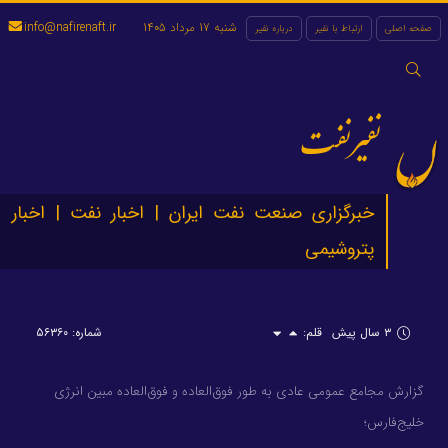
شنبه 17 مرداد 1405
info@nafirenaft.ir
صفحه اصلی
ارتباط با نفیر
درباره نفیر
جستجو
برای:
نفیرنفت
خبرگزاری صنعت نفت ایران | اخبار نفت | اخبار
پتروشیمی
۳ سال پیش
قلم:
شماره: ۵۶۳۶۰
گزارش مجامع عمومی عادی به طور فوق‌العاده و فوق‌العاده مبین انرژی
خلیج‌فارس؛