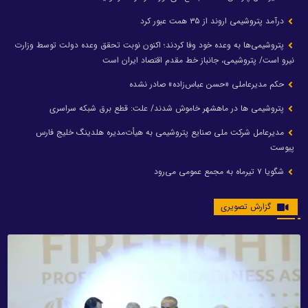
درآمد پتروشیمی اروند از ۳۵ همت عبور کرد
پتروشیمی‌ها به وعده خود وفا کردند؛ اکنون نوبت تحقق وعده دولت توسط وزارت
نیرو است/ پتروشیمی، جانباز خط مقدم اقتصاد ایران است
حکم مدیرعاملی «حسن عباس‌زاده» صادر نشده
پتروشیمی ها در ماهشهر خاموش شدند/ علت: قطع برق شبکه سراسری
مدیرعامل شرکت ملی صنایع پتروشیمی به هیأت‌مدیره هلدینگ خلیج فارس
پیوست
شگویا ۷ تیرماه به مجمع عمومی می‌رود
گزارش تصویری