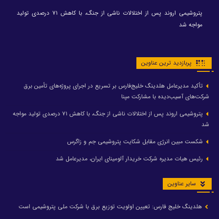
پتروشیمی اروند پس از اختلالات ناشی از جنگ، با کاهش ۷۱ درصدی تولید
مواجه شد
پربازدید ترین عناوین
تأکید مدیرعامل هلدینگ خلیج‌فارس بر تسریع در اجرای پروژه‌های تأمین برق
شرکت‌های آسیب‌دیده با مشارکت مپنا
پتروشیمی اروند پس از اختلالات ناشی از جنگ، با کاهش ۷۱ درصدی تولید مواجه
شد
شکست مبین انرژی مقابل شکایت پتروشیمی جم و زاگرس
رئیس هیات مدیره شرکت خریدار آلومینای ایران، مدیرعامل شد
سایر عناوین
هلدینگ خلیج فارس: تعیین اولویت توزیع برق با شرکت ملی پتروشیمی است