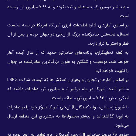
ماه نوامبر دومین رکورد ماهانه را ثبت کرده و به 7.99 میلیون تن رسیده
است.
بر اساس آمارهای اداره اطلاعات انرژی آمریکا، آمریکا در نیمه نخست
امسال، نخستین صادرکننده بزرگ ال‌ان‌جی در جهان بوده و پس از آن
قطر و استرالیا قرار دارند.
به گفته تحلیلگران، برنامه‌های صادراتی جدید که از سال آینده آغاز
خواهد شد، موقعیت واشنگتن به عنوان بزرگ‌ترین صادرکننده در جهان
را تثبیت خواهد کرد.
بر اساس آمارهای تجاری و رهیابی نفتکش‌ها که توسط شرکت LSEG
منتشر شده، آمریکا در ماه نوامبر 8.01 میلیون تن صادرات داشته که
اندکی بیش از 7.92 میلیون تن ماه اکتبر است.
با شروع زمستان، تولیدکنندگان ال‌ان‌جی آمریکا تمرکز خود را بر صادرات
به اروپا گذاشته‌اند و بیشتر محموله‌ها به مشتریان این منطقه ارسال
می‌شود.
حدود 68 درصد صادرات ال‌ان‌جی آمریکا در ماه نوامبر به اروپا بوده که