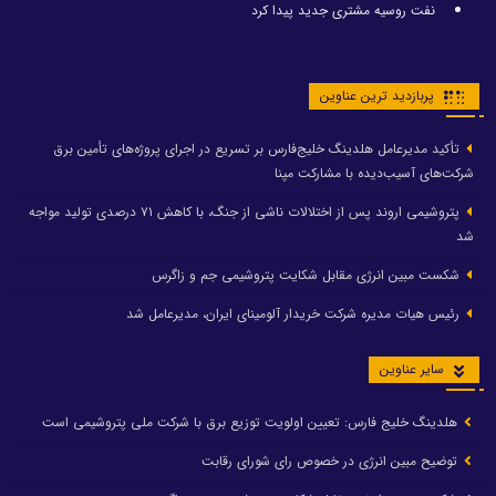
نفت روسیه مشتری جدید پیدا کرد
پربازدید ترین عناوین
تأکید مدیرعامل هلدینگ خلیج‌فارس بر تسریع در اجرای پروژه‌های تأمین برق
شرکت‌های آسیب‌دیده با مشارکت مپنا
پتروشیمی اروند پس از اختلالات ناشی از جنگ، با کاهش ۷۱ درصدی تولید مواجه
شد
شکست مبین انرژی مقابل شکایت پتروشیمی جم و زاگرس
رئیس هیات مدیره شرکت خریدار آلومینای ایران، مدیرعامل شد
سایر عناوین
هلدینگ خلیج فارس: تعیین اولویت توزیع برق با شرکت ملی پتروشیمی است
توضیح مبین انرژی در خصوص رای شورای رقابت