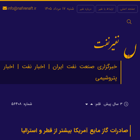
شنبه 17 مرداد 1405
info@nafirenaft.ir
صفحه اصلی
ارتباط با نفیر
درباره نفیر
جستجو
برای:
نفیرنفت
خبرگزاری صنعت نفت ایران | اخبار نفت | اخبار
پتروشیمی
۳ سال پیش
قلم:
شماره: ۵۶۴۰۸
صادرات گاز مایع آمریکا بیشتر از قطر و استرالیا