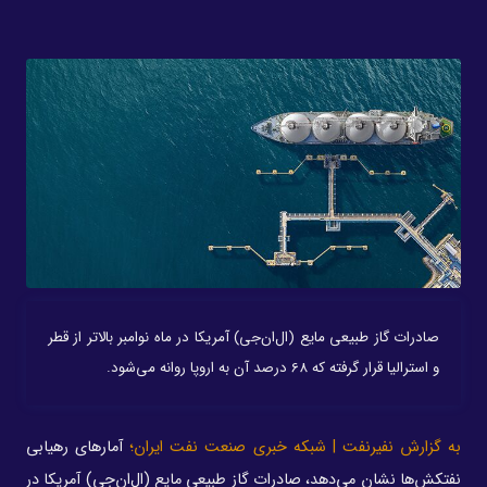
صادرات گاز طبیعی مایع (ال‌ان‌جی) آمریکا در ماه نوامبر بالاتر از قطر
و استرالیا قرار گرفته که 68 درصد آن به اروپا روانه می‌شود.
به گزارش نفیرنفت | شبکه خبری صنعت نفت ایران؛
آمارهای رهیابی
نفتکش‌ها نشان می‌دهد، صادرات گاز طبیعی مایع (ال‌ان‌جی) آمریکا در