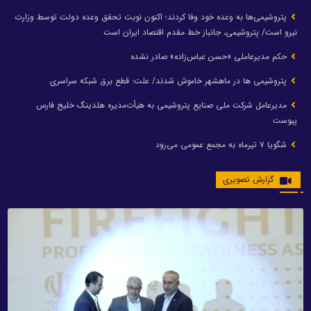
پتروشیمی‌ها به وعده خود وفا کردند؛ اکنون نوبت تحقق وعده دولت توسط وزارت
نیرو است/ پتروشیمی، جانباز خط مقدم اقتصاد ایران است
حکم مدیرعاملی «حسن عباس‌زاده» صادر نشده
پتروشیمی ها در ماهشهر خاموش شدند/ علت: قطع برق شبکه سراسری
مدیرعامل شرکت ملی صنایع پتروشیمی به هیأت‌مدیره هلدینگ خلیج فارس
پیوست
شگویا ۷ تیرماه به مجمع عمومی می‌رود
گزارش تصویری