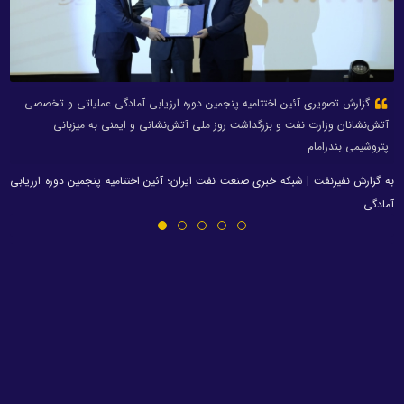
گزارش تصویری آئین اختتامیه پنجمین دوره ارزیابی آمادگی عملیاتی و تخصصی
آتش‌نشانان وزارت نفت و بزرگداشت روز ملی آتش‌نشانی و ایمنی به میزبانی
پتروشیمی بندرامام
به گزارش نفیرنفت | شبکه خبری صنعت نفت ایران؛ آئین اختتامیه پنجمین دوره ارزیابی
آمادگی…