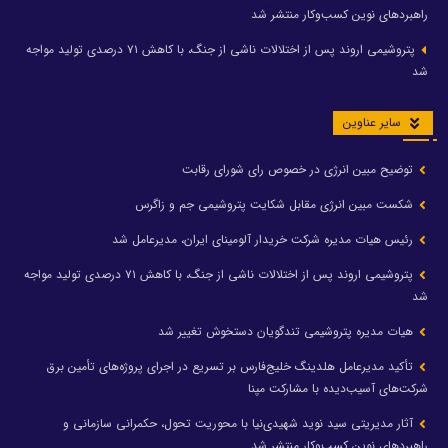
راهبردهای نوین کسب‌وکار منتشر شد
پتروشیمی اروند پس از اختلالات ناشی از جنگ، با کاهش ۷۱ درصدی تولید مواجه
شد
سایر عناوین
توضیح مبین انرژی در خصوص رای شورای رقابت
شکست مبین انرژی مقابل شکایت پتروشیمی جم و زاگرس
رئیس هیات مدیره شرکت خریدار آلومینای ایران، مدیرعامل شد
پتروشیمی اروند پس از اختلالات ناشی از جنگ، با کاهش ۷۱ درصدی تولید مواجه
شد
هیات مدیره پتروشیمی تندگویان دستخوش تغییر شد
تأکید مدیرعامل هلدینگ خلیج‌فارس بر تسریع در اجرای پروژه‌های تأمین برق
شرکت‌های آسیب‌دیده با مشارکت مپنا
آثار مدیریتی سید نوید شهیدی‌نیا با محوریت تحول، حکمرانی سازمانی و
راهبردهای نوین کسب‌وکار منتشر شد