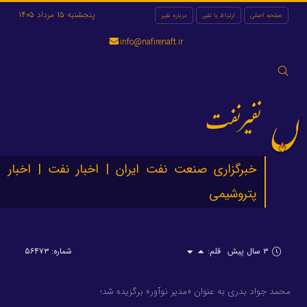
پنجشنبه 15 مرداد 1405
صفحه اصلی
ارتباط با نفیر
درباره نفیر
info@nafirenaft.ir
جستجو
برای:
نفیرنفت
خبرگزاری صنعت نفت ایران | اخبار نفت | اخبار
پتروشیمی
۳ سال پیش
قلم:
شماره: ۵۶۴۷۳
محمد جواد بدری به عنوان «مدیر نوآور» برگزیده شد؛