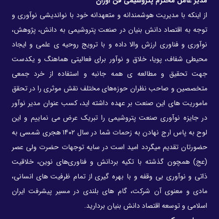
مدیر عامل محترم پتروشیمی فن آوران
از اینکه با مدیریت هوشمندانه و متعهدانه خود با نواندیشی نوآوری و
توجه به اقتصاد دانش بنیان در صنعت پتروشیمی به دانش، پژوهش،
نوآوری و فناوری ارزش والا داده و با ترویج روحیه ی علمی و ایجاد
محیطی شفاف، پویا، خلاق و نوآور برای فعالیتی هماهنگ و یکدست
جهت تحقیق و مطالعه ی همه جانبه و استفاده از خرد جمعی
متخصصین و صاحب نظران حوزه‌های مختلف نقش موثری را در تحقق
ماموریت های این صنعت بر عهده داشته اید، کسب عنوان مدیر نوآور
در جایزه نوآوری صنعت پتروشیمی را تبریک عرض می نماییم و این
لوح به پاس ارج نهادن به زحمات شما در سال ۱۴۰۲ هجری شمسی به
حضورتان تقدیم میگردد امید است در سایه توجهات حضرت ولی عصر
(عج) همچون گذشته با تکیه بردانش و فناوری‌های نوین، خلاقیت
ذاتی و نوآوری بی وقفه و با بهره گیری از تمام ظرفیت های انسانی،
مادی و معنوی آن شرکت، گام های بلندی در مسیر پیشرفت ایران
اسلامی و توسعه اقتصاد دانش بنیان بردارید.