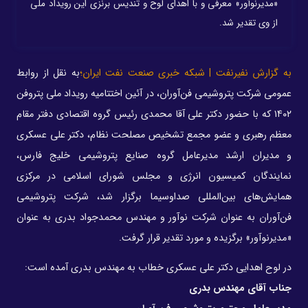
«مدیرنوآور» معرفی و با اهدای لوح و تندیس برنزی این رویداد ملی
از وی تقدیر شد.
به گزارش نفیرنفت | شبکه خبری صنعت نفت ایران؛
به نقل از روابط
عمومی شرکت پتروشیمی فن‌آوران، در آئین اختتامیه رویداد ملی پتروفن
۱۴۰۲ که با حضور دکتر علی آقا محمدی رئیس گروه اقتصادی دفتر مقام
معظم رهبری و عضو مجمع تشخیص مصلحت نظام، دکتر علی عسکری
و مدیران ارشد مدیرعامل گروه صنایع پتروشیمی خلیج فارس،
نمایندگان کمیسیون انرژی و مجلس شورای اسلامی در مرکزی
همایش‌های بین‌المللی صداوسیما برگزار شد، شرکت پتروشیمی
فن‌آوران به عنوان شرکت نوآور و مهندس محمدجواد بدری به عنوان
«مدیرنوآور» برگزیده و مورد تقدیر قرار گرفت.
در لوح اهدایی دکتر علی عسکری خطاب به مهندس بدری آمده است:
جناب آقای مهندس بدری