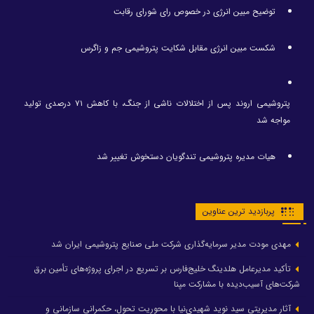
توضیح مبین انرژی در خصوص رای شورای رقابت
شکست مبین انرژی مقابل شکایت پتروشیمی جم و زاگرس
پتروشیمی اروند پس از اختلالات ناشی از جنگ، با کاهش ۷۱ درصدی تولید
مواجه شد
هیات مدیره پتروشیمی تندگویان دستخوش تغییر شد
پربازدید ترین عناوین
مهدی مودت مدیر سرمایه‌گذاری شرکت ملی صنایع پتروشیمی ایران شد
تأکید مدیرعامل هلدینگ خلیج‌فارس بر تسریع در اجرای پروژه‌های تأمین برق
شرکت‌های آسیب‌دیده با مشارکت مپنا
آثار مدیریتی سید نوید شهیدی‌نیا با محوریت تحول، حکمرانی سازمانی و