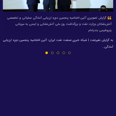
گزارش تصویری آئین اختتامیه پنجمین دوره ارزیابی آمادگی عملیاتی و تخصصی
آتش‌نشانان وزارت نفت و بزرگداشت روز ملی آتش‌نشانی و ایمنی به میزبانی
پتروشیمی بندرامام
به گزارش نفیرنفت | شبکه خبری صنعت نفت ایران؛ آئین اختتامیه پنجمین دوره ارزیابی
آمادگی…