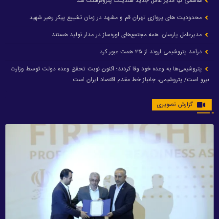
هاشمی کیا مدیر عامل جدید هلدینگ پتروفرهنگ شد
محدودیت های پروازی تهران قم و مشهد در زمان تشییع پیکر رهبر شهید
مدیرعامل پارسان: همه مجتمع‌های اوره‌ساز در مدار تولید هستند
درآمد پتروشیمی اروند از ۳۵ همت عبور کرد
پتروشیمی‌ها به وعده خود وفا کردند؛ اکنون نوبت تحقق وعده دولت توسط وزارت
نیرو است/ پتروشیمی، جانباز خط مقدم اقتصاد ایران است
گزارش تصویری