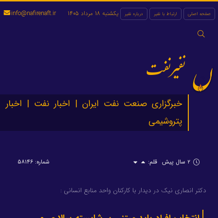
یکشنبه 18 مرداد 1405
info@nafirenaft.ir
صفحه اصلی
ارتباط با نفیر
درباره نفیر
جستجو
برای:
نفیرنفت
خبرگزاری صنعت نفت ایران | اخبار نفت | اخبار
پتروشیمی
۲ سال پیش
قلم:
شماره: ۵۸۱۴۶
دکتر انصاری نیک در دیدار با کارکنان واحد منابع انسانی :