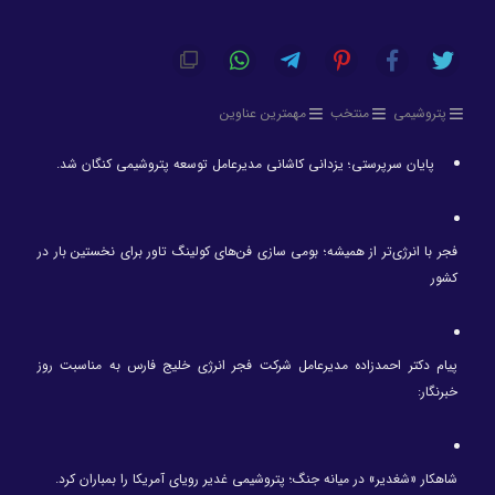
پتروشیمی
منتخب
مهمترین عناوین
پایان سرپرستی؛ یزدانی کاشانی مدیرعامل توسعه پتروشیمی کنگان شد.
فجر با انرژی‌تر از همیشه؛ بومی سازی فن‌های کولینگ تاور برای نخستین بار در
کشور
پیام دکتر احمدزاده مدیرعامل شرکت فجر انرژی خلیج فارس به مناسبت روز
خبرنگار:
شاهکار «شغدیر» در میانه جنگ؛ پتروشیمی غدیر رویای آمریکا را بمباران کرد.