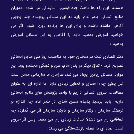
هستند. این رگه ها باعث چند قومیتی سازمانی می شود. مدیران
منابع انسانی بندر امام باید به این مسائل پیچیده چند وجهی
آگاهی داشته باشند و برای این ها برنامه ریزی شود. اگر می
خواهید آموزش بدهید باید با آگاهی به این مسائل آموزش
بدهید.»
دکتر انصاری نیک در سخنان خود به مناسبت روز ملی منابع انسانی
تصریح کرد: «اتفاق دیگر در بندر امام، سن و کهنگی مجتمع بود. این
موارد، مسائل زیادی ایجاد می کند، سازمان ما سازمانی مسن است
این یعنی چه؟! معنای و تحلیل زیادی دارد. ما اداره ای به عنوان
مطالعات نیروی انسانی داریم یا واحد پژوهش های منابع انسانی
داریم. باید پرسید پدیده مسن شدن در بندر امام چه اندازه بر
فرهنگ سازمان ، رفتار سازمان و کارکرد سازمان اثر می گذارد؟ چه
اتفاقاتی رخ می دهد؟ اتفاقات زیادی رخ می دهد. اولین اثر خروج
است. عده ای به نقطه بازنشستگی می رسند.