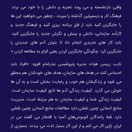
وقتی بازنشسته و می روند تجربه و دانش را با خود می برند.
فرهنگ کار و دیسیپلین گذشته را میبرند ، چطور می خواهید این ها
را جایگزین کنید باید از قبل برنامه ریزی کنید و فرهنگ جدید و
کارآمد سازمانی، دانش و بینش و نگرش جدید را جایگزین کنید.
باید کار های جدیدی انجام داد تا بتوان آدم های جدیدی را
جایگزین کرد. چگونگی جایگزین کردن یعنی الزام به مطالعه کردن.»
نایب رییس هیات مدیره پتروشیمی بندرامام افزود: «افراد باید
احساس کنند در هدف های سازمان، هدف های خودشان هم محقق
می شود و زندگیشان هم خوب و رضایت بخش است و به آن ها
خوش می گذرد. کیفیت زندگی آدم ها تابع کیفیت سازمان است.
کیفیت زندگی شما و کیفیت سازمان به هم مرتبط است. مدیریت
منابع انسانی چنین نقشی دارد مطالعات منابع انسانی چنین نقشی
دارد. قبلا رانندگان اتوبوس‌های آسیا با افتخار می گفتند من در
ایران ژاپن کار می کنم و از این کار بسیار لذت می بردند. بسیاری از