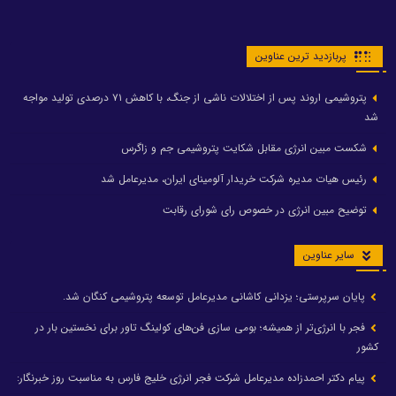
پربازدید ترین عناوین
پتروشیمی اروند پس از اختلالات ناشی از جنگ، با کاهش ۷۱ درصدی تولید مواجه
شد
شکست مبین انرژی مقابل شکایت پتروشیمی جم و زاگرس
رئیس هیات مدیره شرکت خریدار آلومینای ایران، مدیرعامل شد
توضیح مبین انرژی در خصوص رای شورای رقابت
سایر عناوین
پایان سرپرستی؛ یزدانی کاشانی مدیرعامل توسعه پتروشیمی کنگان شد.
فجر با انرژی‌تر از همیشه؛ بومی سازی فن‌های کولینگ تاور برای نخستین بار در
کشور
پیام دکتر احمدزاده مدیرعامل شرکت فجر انرژی خلیج فارس به مناسبت روز خبرنگار: