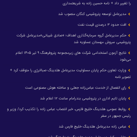
را تغییر داد + نامه حسین زاده به شریعتمداری
مدیرعامل توسعه پتروشیمی کنگان منصوب شد
افت حدود ۳ درصدی قیمت نفت
حکم مدیرعامل گروه سرمایه‌گذاری اهداف؛ «صادق شیبانی»مدیرعامل شرکت
پتروشیمی سروش مهستان عسلویه شد
نتایج آزمون استخدامی شرکت های زیرمجموعه پتروفرهنگ ۹ تیر ۱۴۰۵ اعلام
می‌شود
وزارت تعاون حکم پایان مسئولیت مدیرعامل هلدینگ صباانرژی را متوقف کرد +
تصویر نامه
رای انفصال از خدمت عباس‌زاده جعلی و ساخته هوش مصنوعی است
پایان تایم اداری در پتروشیمی بندرامام ساعت ۱۲ اعلام شد
روابط عمومی هلدینگ خلیج فارس، خبر انتصاب عباس زاده را تکذیب کرد/ وزیر و
رئیس جمهور در سفر
عباس زاده مدیرعامل هلدینگ خلیج فارس شد