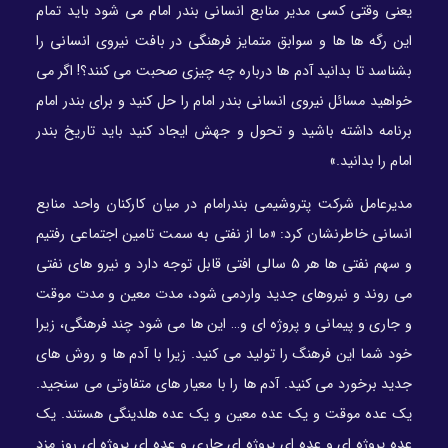
یعنی وقتی کسی مدیر منابع انسانی بندر امام می شود باید تمام
این رگه ها ها و سوابق متمایز فرهنگی در بافت نیروی انسانی را
بشناسد تا بدانید آدم ها درباره چه چیزی صحبت می کنند؟! اگر می
خواهید مسائل نیروی انسانی بندر امام را حل کنید و برای بندر امام
برنامه داشته باشید و تحول و جهش ایجاد کنید باید تاریخ بندر
امام را بدانید.»
مدیرعامل شرکت پتروشیمی بندرامام در میان کارکنان واحد منابع
انسانی خاطرنشان کرد: «ما از نفتی به سمت تامین اجتماعی رفتیم
و سهم نفتی ها هر ۵ سالی افتی قابل توجه دارد و نیرو های نفتی
می روند و نیروهای جدید واردمی شود، مدت معین و مدت موقت
و جاری و پیمانی و پروژه ای و… این ها می شود چند فرهنگی، زیرا
خود شما این فرهنگ را تولید می کنید. زیرا با آدم ها و روش های
جدید برخورد می کنید. آدم ها را با معیار های متفاوتی می سنجید.
یک عده موقت و یک عده معین و یک عده هلدینگی هستند. یک
عده پروژه ای و عده ای پروژه ای جاری و عده ای پروژه ای روز مزد