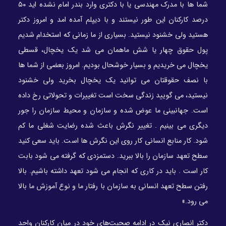
شما ها با مدرک مهندسی یا با دکتری وارد بندر امام نشده اید ۵۰
درصد کارکنان این طور نیستند و با دیپلم آمده امد و امروز دکتر
هستید ولی خشنود نیستید. بسیاری از ما زمانی که استخدام شدیم
پول حقوق چهار یا شش ماهمان می شد یک یخچال، قسطی
یخچال می خریدیم و بسیار خوشحال بودیم. امروز بعضی از شما ها
با نصف حقوقتان می توانید یک یخچال بخرید ولی خشنود
نیستید، می گویید زندگی سخت است تغییرات و تحولاتی رخ داده
است. جهانبینی ما عوض شده و سازمان و محیط سازمان را جور
دیگری می بینیم . تغییر نگرش باعث شده رضایت شغلی ما کم
شود. کار منابع انسانی کار روی این نگرش ها است. باید سعی کنید
سطح تعهد سازمان را بالا ببرید. دستمزدی که گرفته می شود بابت
کار است . باید در کاری که انجام می شود تعهد داشته باشیم. بالا
رفتن سطح تعهد انسانی به سازمان با رفتار ما و نوع آموزش ما بالا
می رود.»
دکتر انصاری نیک در ادامه صحبت‌های خود در میان کارکنان واحد