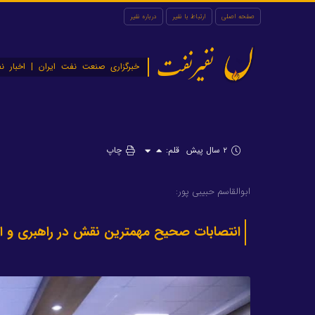
صفحه اصلی
ارتباط با نفیر
درباره نفیر
نفیرنفت
خبرگزاری صنعت نفت ایران | اخبار نف
۲ سال پیش
قلم:
چاپ
ابوالقاسم حبیبی پور:
انتصابات صحیح مهمترین نقش در راهبری و ارتقا