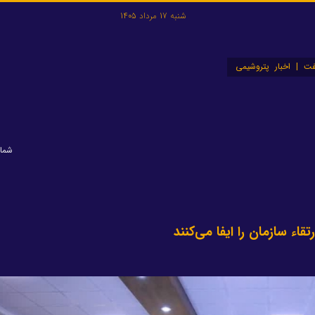
شنبه 17 مرداد 1405
ت | اخبار پتروشیمی
شماره: 
ء سازمان را ایفا می‌کنند