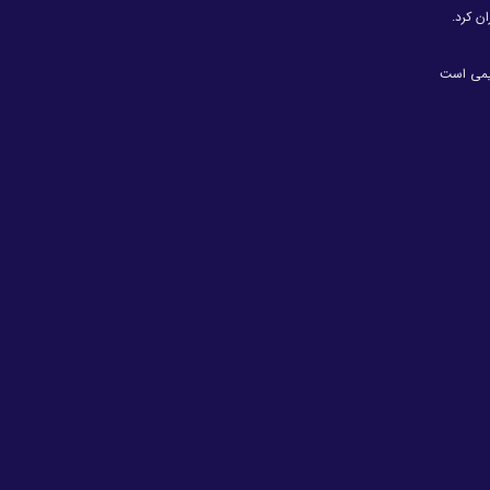
ن کرد.
یمی است