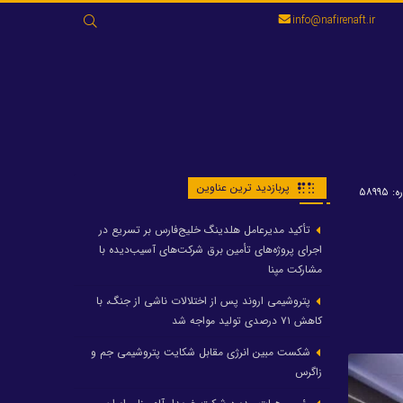
جستجو
info@nafirenaft.ir
برای:
پربازدید ترین عناوین
۵۸۹۹۵
تأکید مدیرعامل هلدینگ خلیج‌فارس بر تسریع در
اجرای پروژه‌های تأمین برق شرکت‌های آسیب‌دیده با
مشارکت مپنا
پتروشیمی اروند پس از اختلالات ناشی از جنگ، با
کاهش ۷۱ درصدی تولید مواجه شد
شکست مبین انرژی مقابل شکایت پتروشیمی جم و
زاگرس