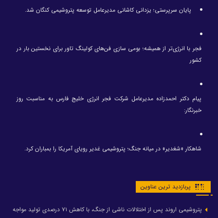
پایان سرپرستی؛ یزدانی کاشانی مدیرعامل توسعه پتروشیمی کنگان شد.
فجر با انرژی‌تر از همیشه؛ بومی سازی فن‌های کولینگ تاور برای نخستین بار در
کشور
پیام دکتر احمدزاده مدیرعامل شرکت فجر انرژی خلیج فارس به مناسبت روز
خبرنگار:
شاهکار «شغدیر» در میانه جنگ؛ پتروشیمی غدیر رویای آمریکا را بمباران کرد.
پربازدید ترین عناوین
پتروشیمی اروند پس از اختلالات ناشی از جنگ، با کاهش ۷۱ درصدی تولید مواجه