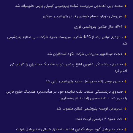
محمد زین العابدین سرپرست شرکت پتروشیمی کیمیای پارس خاورمیانه شد
سرپرستی دوباره حسام خوشبین فر در پتروشیمی امیرکبیر
۱۴۰۴؛ سال طلایی پتروشیمی نوری
با تودیع عباس زاده از NPC؛ شاکری سرپرست جدید شرکت ملی صنایع پتروشیمی
شد
حجت عبداله‌پور مدیرعامل شرکت نگهداشت‌کاران شد
صندوق بازنشستگی کشوری ابلاغ پیشین درباره هلدینگ صباانرژی را کان‌لم‌یکن
اعلام کرد
حسین موسی‌زاده مدیرعامل جدید پتروشیمی رازی شد
صندوق بازنشستگی صنعت نفت نماینده خود در هیأت‌مدیره هلدینگ خلیج فارس
را تغییر داد + نامه حسین زاده به شریعتمداری
مدیرعامل توسعه پتروشیمی کنگان منصوب شد
افت حدود ۳ درصدی قیمت نفت
حکم مدیرعامل گروه سرمایه‌گذاری اهداف؛ «صادق شیبانی»مدیرعامل شرکت