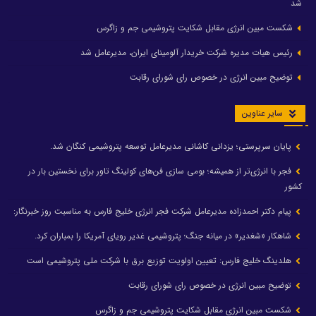
شد
شکست مبین انرژی مقابل شکایت پتروشیمی جم و زاگرس
رئیس هیات مدیره شرکت خریدار آلومینای ایران، مدیرعامل شد
توضیح مبین انرژی در خصوص رای شورای رقابت
سایر عناوین
پایان سرپرستی؛ یزدانی کاشانی مدیرعامل توسعه پتروشیمی کنگان شد.
فجر با انرژی‌تر از همیشه؛ بومی سازی فن‌های کولینگ تاور برای نخستین بار در
کشور
پیام دکتر احمدزاده مدیرعامل شرکت فجر انرژی خلیج فارس به مناسبت روز خبرنگار:
شاهکار «شغدیر» در میانه جنگ؛ پتروشیمی غدیر رویای آمریکا را بمباران کرد.
هلدینگ خلیج فارس: تعیین اولویت توزیع برق با شرکت ملی پتروشیمی است
توضیح مبین انرژی در خصوص رای شورای رقابت
شکست مبین انرژی مقابل شکایت پتروشیمی جم و زاگرس