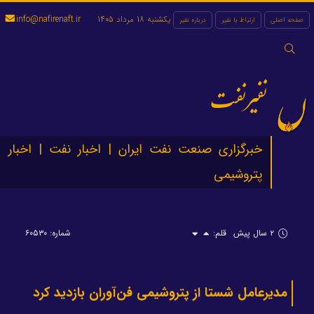
یکشنبه 18 مرداد 1405
info@nafirenaft.ir
صفحه اصلی
ارتباط با نفیر
درباره نفیر
جستجو
برای:
نفیرنفت
خبرگزاری صنعت نفت ایران | اخبار نفت | اخبار
پتروشیمی
۲ سال پیش
قلم:
شماره: ۶۰۵۳۰
مدیرعامل شستا از پتروشیمی فن‌آوران بازدید کرد