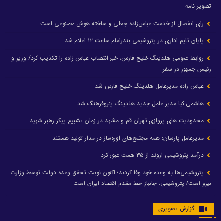
تصویر نامه
رای انفصال از خدمت عباس‌زاده جعلی و ساخته هوش مصنوعی است
پایان تایم اداری در پتروشیمی بندرامام ساعت ۱۲ اعلام شد
روابط عمومی هلدینگ خلیج فارس، خبر انتصاب عباس زاده را تکذیب کرد/ وزیر و
رئیس جمهور در سفر
عباس زاده مدیرعامل هلدینگ خلیج فارس شد
هاشمی کیا مدیر عامل جدید هلدینگ پتروفرهنگ شد
محدودیت های پروازی تهران قم و مشهد در زمان تشییع پیکر رهبر شهید
مدیرعامل پارسان: همه مجتمع‌های اوره‌ساز در مدار تولید هستند
درآمد پتروشیمی اروند از ۳۵ همت عبور کرد
پتروشیمی‌ها به وعده خود وفا کردند؛ اکنون نوبت تحقق وعده دولت توسط وزارت
نیرو است/ پتروشیمی، جانباز خط مقدم اقتصاد ایران است
گزارش تصویری