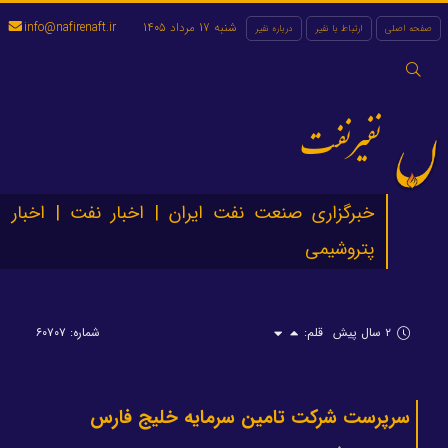
شنبه 17 مرداد 1405
info@nafirenaft.ir
صفحه اصلی
ارتباط با نفیر
درباره نفیر
جستجو
برای:
نفیرنفت
خبرگزاری صنعت نفت ایران | اخبار نفت | اخبار
پتروشیمی
۲ سال پیش
قلم:
شماره: ۶۰۷۰۷
سرپرست شرکت تامین سرمایه خلیج فارس