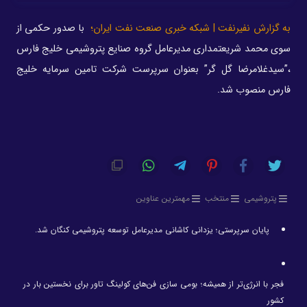
به گزارش نفیرنفت | شبکه خبری صنعت نفت ایران؛
با صدور حکمی از
سوی محمد شریعتمداری مدیرعامل گروه صنایع پتروشیمی خلیج فارس
،”سیدغلامرضا گل گر” بعنوان سرپرست شرکت تامین سرمایه خلیج
فارس منصوب شد.
پتروشیمی
منتخب
مهمترین عناوین
پایان سرپرستی؛ یزدانی کاشانی مدیرعامل توسعه پتروشیمی کنگان شد.
فجر با انرژی‌تر از همیشه؛ بومی سازی فن‌های کولینگ تاور برای نخستین بار در
کشور