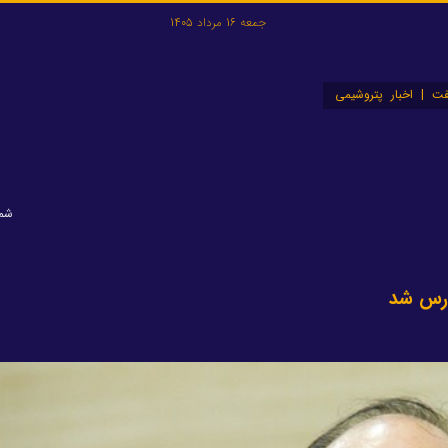
جمعه 16 مرداد 1405
ت | اخبار پتروشیمی
شماره
ارس شد