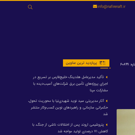
جستجو
info@nafirenaft.ir
برای:
پربازدید ترین عناوین
: ۶۰۸۹۹
تأکید مدیرعامل هلدینگ خلیج‌فارس بر تسریع در
اجرای پروژه‌های تأمین برق شرکت‌های آسیب‌دیده با
مشارکت مپنا
آثار مدیریتی سید نوید شهیدی‌نیا با محوریت تحول،
حکمرانی سازمانی و راهبردهای نوین کسب‌وکار منتشر
شد
پتروشیمی اروند پس از اختلالات ناشی از جنگ، با
کاهش ۷۱ درصدی تولید مواجه شد