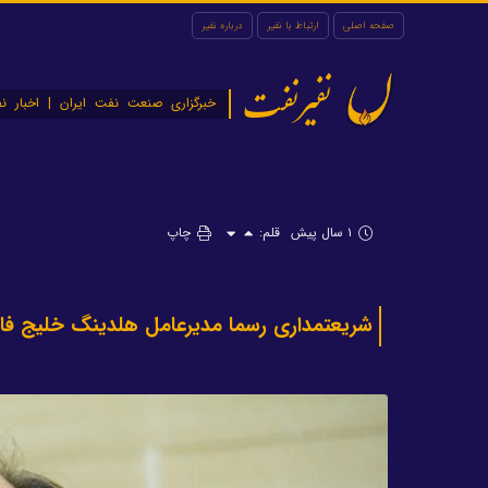
صفحه اصلی
ارتباط با نفیر
درباره نفیر
نفیرنفت
خبرگزاری صنعت نفت ایران | اخبار نف
۱ سال پیش
قلم:
چاپ
شریعتمداری رسما مدیرعامل هلدینگ خلیج ف