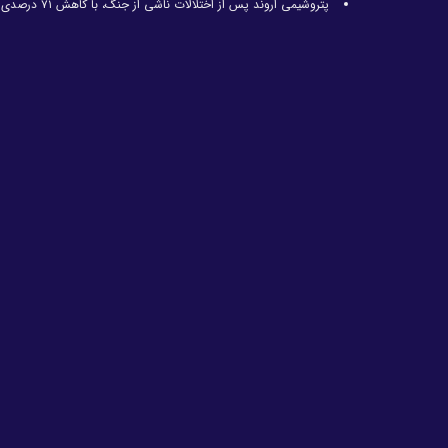
پتروشیمی اروند پس از اختلالات ناشی از جنگ، با کاهش ۷۱ درصدی تولید مواجه شد