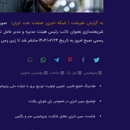
به گزارش نفیرنفت | شبکه خبری صنعت نفت ایران؛
شریعتمداری بعنوان نائب رئیس هیئت مدیره و مدیر عامل نام
رسمی صبح امروز به تاریخ ۱۴۰۴/۰۲/۲۴ منتشر شد تا زین پس وی قانونا وی بعنوان مدیر عامل فارس» شناخته شود.
پتروشیمی
تیتر یک
منتخب
مهمترین عناوین
هلدینگ خلیج فارس: تعیین اولویت توزیع برق با شرکت ملی پتروش
توضیح مبین انرژی در خصوص رای شورای رقابت
شکست مبین انرژی مقابل شکایت پتروشیمی جم و زاگرس