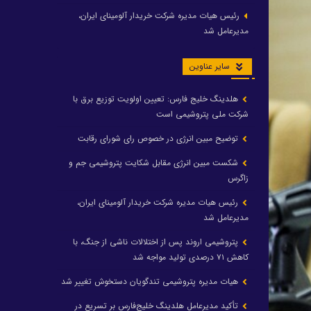
رئیس هیات مدیره شرکت خریدار آلومینای ایران،
مدیرعامل شد
سایر عناوین
هلدینگ خلیج فارس: تعیین اولویت توزیع برق با
شرکت ملی پتروشیمی است
توضیح مبین انرژی در خصوص رای شورای رقابت
شکست مبین انرژی مقابل شکایت پتروشیمی جم و
زاگرس
رئیس هیات مدیره شرکت خریدار آلومینای ایران،
مدیرعامل شد
پتروشیمی اروند پس از اختلالات ناشی از جنگ، با
کاهش ۷۱ درصدی تولید مواجه شد
هیات مدیره پتروشیمی تندگویان دستخوش تغییر شد
تأکید مدیرعامل هلدینگ خلیج‌فارس بر تسریع در