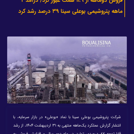
فروش دوماهه از ۱۱.۹ همت عبور کرد/ درآمد ۲
ماهه پتروشیمی‌ بوعلی سینا ۳۹ درصد رشد کرد
شرکت پتروشیمی بوعلی سینا با نماد «بوعلی» در بازار سرمایه، با
انتشار گزارش عملکرد یک‌ماهه منتهی به ۳۱ اردیبهشت ۱۴۰۴، از رشد
قابل‌توجه ۸۷ درصدی تولید در ماه دوم سال و افزایش فروش به