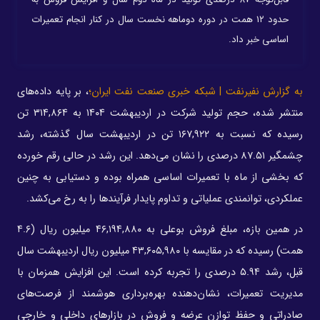
حدود ۱۲ همت در دوره دوماهه نخست سال در کنار انجام تعمیرات
اساسی خبر داد.
به گزارش نفیرنفت | شبکه خبری صنعت نفت ایران؛
، بر پایه داده‌های
منتشر شده، حجم تولید شرکت در اردیبهشت ۱۴۰۴ به ۳۱۴,۸۶۴ تن
رسیده که نسبت به ۱۶۷,۹۲۲ تن در اردیبهشت سال گذشته، رشد
چشمگیر ۸۷.۵۱ درصدی را نشان می‌دهد. این رشد در حالی رقم خورده
که بخشی از ماه با تعمیرات اساسی همراه بوده و دستیابی به چنین
عملکردی، توانمندی عملیاتی و تداوم پایدار فرآیندها را به رخ می‌کشد.
در همین بازه، مبلغ فروش بوعلی به ۴۶,۱۹۴,۸۸۰ میلیون ریال (۴.۶
همت) رسیده که در مقایسه با ۴۳,۶۰۵,۹۸۰ میلیون ریال اردیبهشت سال
قبل، رشد ۵.۹۴ درصدی را تجربه کرده است. این افزایش همزمان با
مدیریت تعمیرات، نشان‌دهنده بهره‌برداری هوشمند از فرصت‌های
صادراتی و حفظ توازن عرضه و فروش در بازارهای داخلی و خارجی