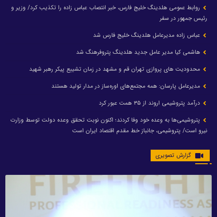
روابط عمومی هلدینگ خلیج فارس، خبر انتصاب عباس زاده را تکذیب کرد/ وزیر و
رئیس جمهور در سفر
عباس زاده مدیرعامل هلدینگ خلیج فارس شد
هاشمی کیا مدیر عامل جدید هلدینگ پتروفرهنگ شد
محدودیت های پروازی تهران قم و مشهد در زمان تشییع پیکر رهبر شهید
مدیرعامل پارسان: همه مجتمع‌های اوره‌ساز در مدار تولید هستند
درآمد پتروشیمی اروند از ۳۵ همت عبور کرد
پتروشیمی‌ها به وعده خود وفا کردند؛ اکنون نوبت تحقق وعده دولت توسط وزارت
نیرو است/ پتروشیمی، جانباز خط مقدم اقتصاد ایران است
گزارش تصویری