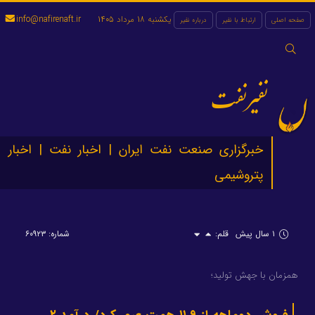
یکشنبه 18 مرداد 1405
info@nafirenaft.ir
صفحه اصلی
ارتباط با نفیر
درباره نفیر
جستجو
برای:
نفیرنفت
خبرگزاری صنعت نفت ایران | اخبار نفت | اخبار
پتروشیمی
۱ سال پیش
قلم:
شماره: ۶۰۹۲۳
همزمان با جهش تولید؛