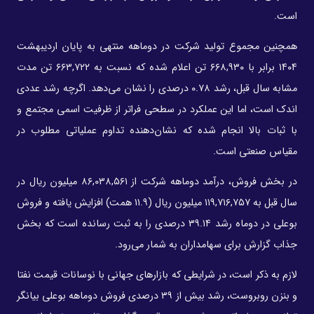
است.
همچنین مجموع تولید شرکت در دوماهه منتهی به پایان اردیبهشت
۱۴۰۴ برابر با ۶۶۸,۹۳۰ تن اعلام شده که نسبت به ۶۶۳,۷۲۲ تن مدت
مشابه سال قبل، رشد ۰.۷۸ درصدی را نشان می‌دهد. اگرچه رشد عددی
اندک است، اما این عملکرد در سطحی فراتر از ظرفیت اسمی مجتمع و
با ثبات بالا انجام شده که نشان‌دهنده تداوم عملیاتی مطلوب در
مقیاس صنعتی است.
در بخش فروش، درآمد دوماهه شرکت از ۸۶,۰۳۸,۵۶۱ میلیون ریال در
سال قبل به ۱۱۹,۷۱۶,۷۵۷ میلیون ریال (۱۱.۹ همت) افزایش یافته و فروش
بوعلی در دوماه رشد ۳۹.۱۴ درصدی را به ثبت رسانده است که بخش
جذاب گزارش برای سهامداران به شمار می‌رود.
لازم به ذکر است، در شرایطی که بازارهای جهانی با نوسانات قیمت نفتا
و بنزن روبروست، رشد بیش از ۳۹ درصدی فروش دوماهه بوعلی بیانگر