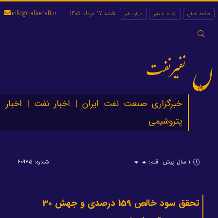
شنبه 17 مرداد 1405
info@nafirenaft.ir
صفحه اصلی
ارتباط با نفیر
درباره نفیر
جستجو
برای:
نفیرنفت
خبرگزاری صنعت نفت ایران | اخبار نفت | اخبار
پتروشیمی
۱ سال پیش
قلم:
شماره: ۶۰۹۷۵
تحقق سود خالص 159 درصدی و جهش 30