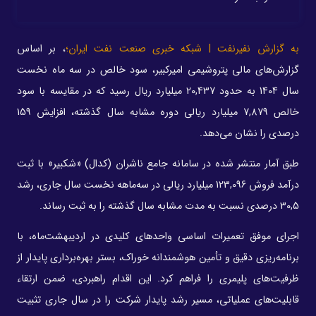
به گزارش نفیرنفت | شبکه خبری صنعت نفت ایران؛
، بر اساس
گزارش‌های مالی پتروشیمی امیرکبیر، سود خالص در سه ماه نخست
سال 1404 به حدود 20,437 میلیارد ریال رسید که در مقایسه با سود
خالص 7,879 میلیارد ریالی دوره مشابه سال گذشته، افزایش 159
درصدی را نشان می‌دهد.
طبق آمار منتشر شده در سامانه جامع ناشران (کدال) «شکبیر» با ثبت
درآمد فروش 123,096 میلیارد ریالی در سه‌ماهه نخست سال جاری، رشد
30,5 درصدی نسبت به مدت مشابه سال گذشته را به ثبت رساند.
اجرای موفق تعمیرات اساسی واحدهای کلیدی در اردیبهشت‌ماه، با
برنامه‌ریزی دقیق و تأمین هوشمندانه خوراک، بستر بهره‌برداری پایدار از
ظرفیت‌های پلیمری را فراهم کرد. این اقدام راهبردی، ضمن ارتقاء
قابلیت‌های عملیاتی، مسیر رشد پایدار شرکت را در سال جاری تثبیت