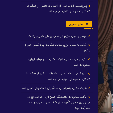
پتروشیمی اروند پس از اختلالات ناشی از جنگ، با
کاهش ۷۱ درصدی تولید مواجه شد
سایر عناوین
توضیح مبین انرژی در خصوص رای شورای رقابت
شکست مبین انرژی مقابل شکایت پتروشیمی جم و
زاگرس
رئیس هیات مدیره شرکت خریدار آلومینای ایران،
مدیرعامل شد
پتروشیمی اروند پس از اختلالات ناشی از جنگ، با
کاهش ۷۱ درصدی تولید مواجه شد
هیات مدیره پتروشیمی تندگویان دستخوش تغییر شد
تأکید مدیرعامل هلدینگ خلیج‌فارس بر تسریع در
اجرای پروژه‌های تأمین برق شرکت‌های آسیب‌دیده با
مشارکت مپنا