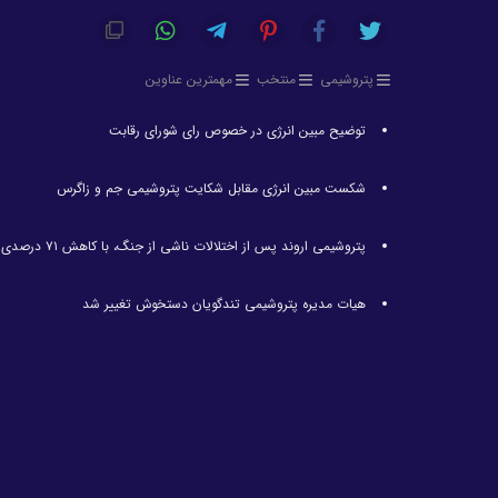
پتروشیمی
منتخب
مهمترین عناوین
توضیح مبین انرژی در خصوص رای شورای رقابت
شکست مبین انرژی مقابل شکایت پتروشیمی جم و زاگرس
پتروشیمی اروند پس از اختلالات ناشی از جنگ، با کاهش ۷۱ درصدی تولید مواجه شد
هیات مدیره پتروشیمی تندگویان دستخوش تغییر شد