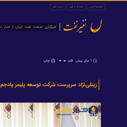
صفحه اصلی
ارتباط با نفیر
درباره نفیر
نفیرنفت
خبرگزاری صنعت نفت ایران | اخبار نف
۱ سال پیش
قلم:
چاپ
زینلی‌نژاد سرپرست شرکت توسعه پلیمر پادجم