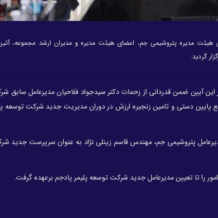
 هیئت مدیره پتروشیمی جم، اعضای هیئت مدیره و مدیران ارشد مجموعه، آئین
ار گردید.
ین آیین ضمن قدردانی از زحمات دکتر سیدجواد فلاحیان مدیرعامل سابق شر
ایع پایین دستی و تامین زنجیره ارزش در دوران مدیریت جدید شرکت توسعه پل
یرعامل پتروشیمی جم، مهندس قاسم زینلی نژاد به عنوان سرپرست جدید شر
ور را تا تعیین مدیرعامل جدید شرکت توسعه پلیمر پادجم برعهده گرفت.