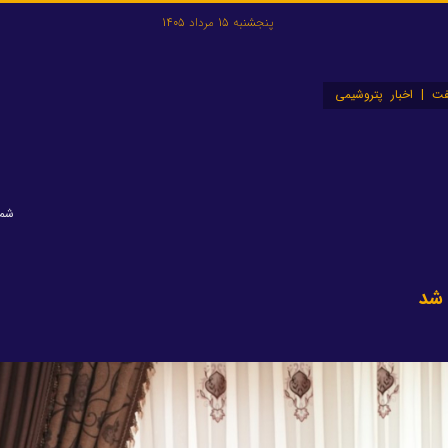
پنجشنبه 15 مرداد 1405
ت | اخبار پتروشیمی
شماره
 شد