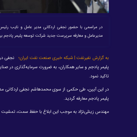
در مراسمی با حضور نجفی اردکانی مدیر عامل و نایب رئیس
مدیرعامل و معارفه سرپرست جدید شرکت توسعه پلیمر پادجم برگز
به گزارش نفیرنفت | شبکه خبری صنعت نفت ایران؛
نجفی در ا
پلیمر پادجم و سایر همکاران، به ضرورت سرمایه‌گذاری در صن
تاکید نمود.
در این آیین، طی حکمی از سوی محمدهاشم نجفی اردکانی مد
پلیمر پادجم معارفه گردید.
مهندس زینلی‌نژاد به موجب این ابلاغ با حفظ سمت، تمشیت ام