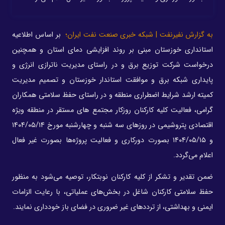
به گزارش نفیرنفت | شبکه خبری صنعت نفت ایران؛
بر اساس اطلاعیه
استانداری خوزستان مبنی بر روند افزایشی دمای استان و همچنین
درخواست شرکت‌ توزیع برق و در راستای مدیریت ناترازی انرژی و
پایداری شبکه برق و موافقت استاندار خوزستان و تصمیم مدیریت
کمیته ارشد شرایط اضطراری منطقه و در راستای حفظ سلامتی همکاران
گرامی، فعالیت کلیه کارکنان روزکار مجتمع های مستقر در منطقه ویژه
اقتصادی پتروشیمی در روزهای سه شنبه و چهارشنبه مورخ ۱۴۰۴/۰۵/۱۴
و ۱۴۰۴/۰۵/۱۵ بصورت دورکاری و فعالیت پروژه‌ها بصورت غیر فعال
اعلام می‌گردد.
ضمن تقدیر و تشکر از کلیه کارکنان نوبتکار، توصیه می‌شود به منظور
حفظ سلامتی کارکنان شاغل در بخش‌های عملیاتی، با رعایت الزامات
ایمنی و بهداشتی، از ترددهای غیر ضروری در فضای باز خودداری نمایند.