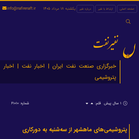
یکشنبه 18 مرداد 1405
info@nafirenaft.ir
صفحه اصلی
ارتباط با نفیر
درباره نفیر
جستجو
برای:
نفیرنفت
خبرگزاری صنعت نفت ایران | اخبار نفت | اخبار
پتروشیمی
۱ سال پیش
قلم:
شماره: ۶۱۰۱۰
پتروشیمی‌های ماهشهر از سه‌شنبه به دورکاری