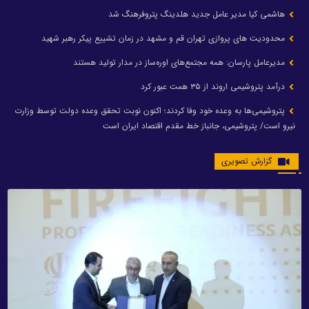
هاشمی کیا مدیر عامل جدید هلدینگ پتروفرهنگ شد
محدودیت های پروازی تهران قم و مشهد در زمان تشییع پیکر رهبر شهید
مدیرعامل پارسان: همه مجتمع‌های اوره‌ساز در مدار تولید هستند
درآمد پتروشیمی اروند از ۳۵ همت عبور کرد
پتروشیمی‌ها به وعده خود وفا کردند؛ اکنون نوبت تحقق وعده دولت توسط وزارت
نیرو است/ پتروشیمی، جانباز خط مقدم اقتصاد ایران است
گزارش تصویری