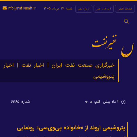
شنبه 17 مرداد 1405
info@nafirenaft.ir
صفحه اصلی
ارتباط با نفیر
درباره نفیر
جستجو
برای:
نفیرنفت
خبرگزاری صنعت نفت ایران | اخبار نفت | اخبار
پتروشیمی
۱۱ ماه پیش
قلم:
شماره: ۶۱۱۶۵
پتروشیمی اروند از «خانواده پی‌وی‌سی» رونمایی