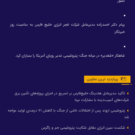
کشور
پیام دکتر احمدزاده مدیرعامل شرکت فجر انرژی خلیج فارس به مناسبت روز
خبرنگار:
شاهکار «شغدیر» در میانه جنگ؛ پتروشیمی غدیر رویای آمریکا را بمباران کرد.
پربازدید ترین عناوین
تأکید مدیرعامل هلدینگ خلیج‌فارس بر تسریع در اجرای پروژه‌های تأمین برق
شرکت‌های آسیب‌دیده با مشارکت مپنا
پتروشیمی اروند پس از اختلالات ناشی از جنگ، با کاهش ۷۱ درصدی تولید مواجه
شد
شکست مبین انرژی مقابل شکایت پتروشیمی جم و زاگرس