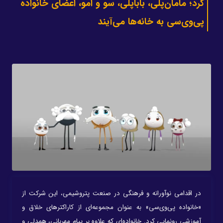
کرد؛ مامان‌پلی، بابا‌پلی، سو و امو، اعضای خانواده‌
پی‌وی‌سی به خانه‌ها می‌آیند
در اقدامی نوآورانه و فرهنگی در صنعت پتروشیمی، این شرکت از
«خانواده پی‌وی‌سی» به عنوان مجموعه‌ای از کاراکترهای خلاق و
آموزشی رونمایی کرد. خانواده‌ای که علاوه بر پیام مهربانی، همدلی و