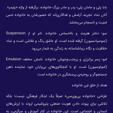
بابا پلی و مامان پلی؛ پدر و مادر بزرگ خانواده، برگرفته از واژه «پلیمر».
آنان نماد تجربه، آرامش و فداکاری‌اند که حضورشان به خانواده حس
امنیت و انسجام می‌بخشد.
سو؛ دختر هنرمند و بااحساس خانواده. نام او از Suspension
(سوسپانسیون) گرفته شده است. او عاشق رنگ و نقاشی است و نماد
خلاقیت و نگاه زیباشناسانه به زندگی به شمار می‌رود.
امو؛ پسر پرانرژی و پرجنب‌وجوش خانواده. نامش مخفف Emulsion
(امولوسیون) است. او با کنجکاوی‌های بی‌پایان خود نماینده ذهن
جستجوگر و روحیه‌ی پرسشگری در خانواده است.
هدف از خلق این خانواده
طراحی «خانواده پی‌وی‌سی» صرفاً یک ابتکار فرهنگی نیست؛ بلکه
تلاشی برای پیوند دادن هویت صنعتی پتروشیمی اروند با ارزش‌های
انسانی و اجتماعی است. این خانواده در کنار آموزش و سرگرمی، به