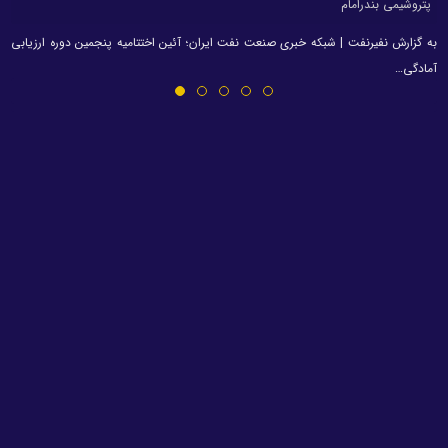
پتروشیمی بندرامام
به گزارش نفیرنفت | شبکه خبری صنعت نفت ایران؛ آئین اختتامیه پنجمین دوره ارزیابی
آمادگی…