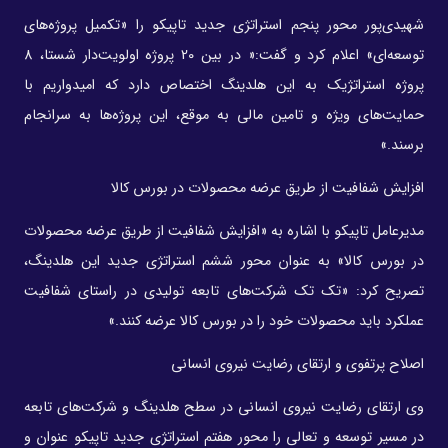
شهیدی‌پور محور پنجم استراتژی جدید تاپیکو را «تکمیل پروژه‌های
توسعه‌ای» اعلام کرد و گفت:« در بین 20 پروژه اولویت‌دار شستا، 8
پروژه استراتژیک به این هلدینگ اختصاص دارد که امیدواریم با
حمایت‌های ویژه و تامین مالی به موقع، این پروژه‌ها به سرانجام
برسند.»
افزایش شفافیت از طریق عرضه محصولات در بورس کالا
مدیرعامل تاپیکو با اشاره به «افزایش شفافیت از طریق عرضه محصولات
در بورس کالا» به عنوان محور ششم استراتژی جدید این هلدینگ،
تصریح کرد: «تک تک شرکت‌های تابعه تولیدی در راستای شفافیت
عملکرد باید محصولات خود را در بورس کالا عرضه کنند.»
اصلاح پرتفوی و ارتقای رضایت نیروی انسانی
وی ارتقای رضایت نیروی انسانی در سطح هلدینگ و شرکت‌های تابعه
در مسیر توسعه و تعالی را محور هفتم استراتژی جدید تاپیکو عنوان و