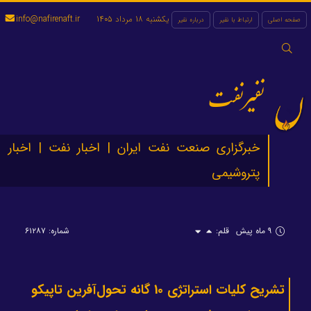
یکشنبه 18 مرداد 1405
info@nafirenaft.ir
صفحه اصلی
ارتباط با نفیر
درباره نفیر
جستجو
برای:
نفیرنفت
خبرگزاری صنعت نفت ایران | اخبار نفت | اخبار
پتروشیمی
۹ ماه پیش
قلم:
شماره: ۶۱۲۸۷
تشریح کلیات استراتژی 10 گانه تحول‌آفرین تاپیکو