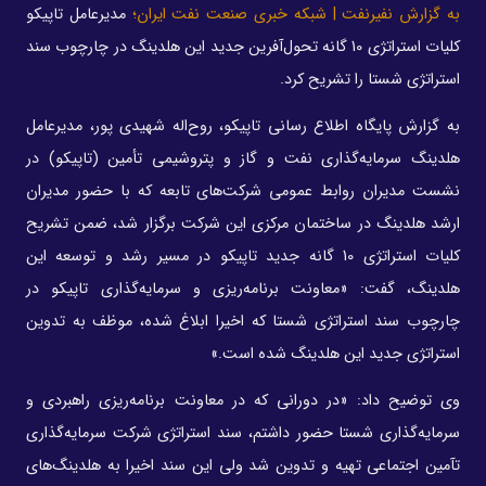
به گزارش نفیرنفت | شبکه خبری صنعت نفت ایران؛
مدیرعامل تاپیکو
کلیات استراتژی 10 گانه تحول‌آفرین جدید این هلدینگ در چارچوب سند
استراتژی شستا را تشریح کرد.
به گزارش پایگاه اطلاع رسانی تاپیکو، روح‌اله شهیدی پور، مدیرعامل
هلدینگ سرمایه‌گذاری نفت و گاز و پتروشیمی تأمین (تاپیکو) در
نشست مدیران روابط عمومی شرکت‌های تابعه که با حضور مدیران
ارشد هلدینگ در ساختمان مرکزی این شرکت برگزار شد، ضمن تشریح
کلیات استراتژی 10 گانه جدید تاپیکو در مسیر رشد و توسعه این
هلدینگ، گفت: «معاونت برنامه‌ریزی و سرمایه‌گذاری تاپیکو در
چارچوب سند استراتژی شستا که اخیرا ابلاغ شده، موظف به تدوین
استراتژی جدید این هلدینگ شده است.»
وی توضیح داد: «در دورانی که در معاونت برنامه‌ریزی راهبردی و
سرمایه‌گذاری شستا حضور داشتم، سند استراتژی شرکت سرمایه‌گذاری
تآمین اجتماعی تهیه و تدوین شد ولی این سند اخیرا به هلدینگ‌های