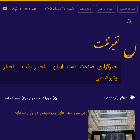
شنبه 17 مرداد 1405
info@nafirenaft.ir
صفحه اصلی
ارتباط با نفیر
درباره نفیر
جستجو
برای:
نفیرنفت
خبرگزاری صنعت نفت ایران | اخبار نفت | اخبار
پتروشیمی
سهام پتروشیمی
خوراک خبرخوان
خوراک اتم
بررسی سهم های پتروشیمی در بازار سرمایه