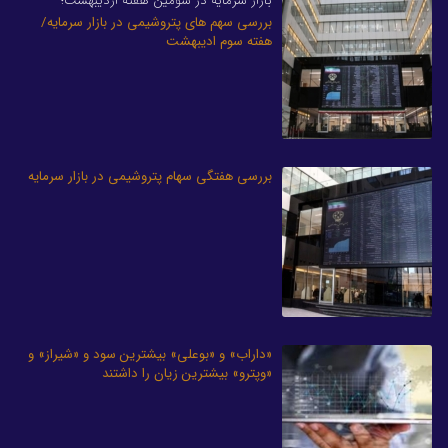
بازار سرمایه در سومین هفته اردیبهشت؛
بررسی سهم های پتروشیمی در بازار سرمایه/
هفته سوم ادیبهشت
بررسی هفتگی سهام پتروشیمی در بازار سرمایه
«داراب» و «بوعلی» بیشترین سود و «شیراز» و
«وپترو» بیشترین زیان را داشتند