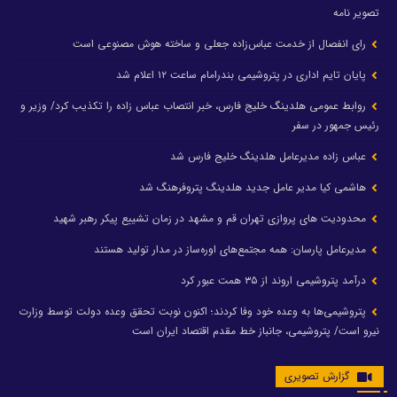
تصویر نامه
رای انفصال از خدمت عباس‌زاده جعلی و ساخته هوش مصنوعی است
پایان تایم اداری در پتروشیمی بندرامام ساعت ۱۲ اعلام شد
روابط عمومی هلدینگ خلیج فارس، خبر انتصاب عباس زاده را تکذیب کرد/ وزیر و
رئیس جمهور در سفر
عباس زاده مدیرعامل هلدینگ خلیج فارس شد
هاشمی کیا مدیر عامل جدید هلدینگ پتروفرهنگ شد
محدودیت های پروازی تهران قم و مشهد در زمان تشییع پیکر رهبر شهید
مدیرعامل پارسان: همه مجتمع‌های اوره‌ساز در مدار تولید هستند
درآمد پتروشیمی اروند از ۳۵ همت عبور کرد
پتروشیمی‌ها به وعده خود وفا کردند؛ اکنون نوبت تحقق وعده دولت توسط وزارت
نیرو است/ پتروشیمی، جانباز خط مقدم اقتصاد ایران است
گزارش تصویری