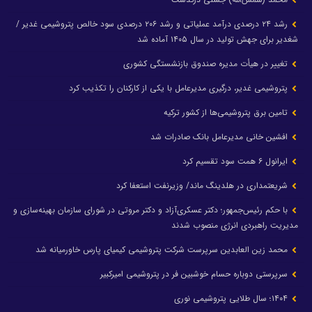
رشد ۲۴ درصدی درآمد عملیاتی و رشد ۲۰۶ درصدی سود خالص پتروشیمی غدیر /
شغدیر برای جهش تولید در سال ۱۴۰۵ آماده شد
تغییر در هیأت مدیره صندوق بازنشستگی کشوری
پتروشیمی غدیر، درگیری مدیرعامل با یکی از کارکنان را تکذیب کرد
تامین برق پتروشیمی‌ها از کشور ترکیه
افشین خانی مدیرعامل بانک صادرات شد
ایرانول ۶ همت سود تقسیم کرد
شریعتمداری در هلدینگ ماند/ وزیرنفت استعفا کرد
با حکم رئیس‌جمهور؛ دکتر عسکری‌آزاد و دکتر مروتی در شورای سازمان بهینه‌سازی و
مدیریت راهبردی انرژی منصوب شدند
محمد زین العابدین سرپرست شرکت پتروشیمی کیمیای پارس خاورمیانه شد
سرپرستی دوباره حسام خوشبین فر در پتروشیمی امیرکبیر
۱۴۰۴؛ سال طلایی پتروشیمی نوری