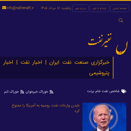
یکشنبه 18 مرداد 1405
info@nafirenaft.ir
صفحه اصلی
ارتباط با نفیر
درباره نفیر
جستجو
برای:
نفیرنفت
خبرگزاری صنعت نفت ایران | اخبار نفت | اخبار
پتروشیمی
شاخص نفت خام برنت
خوراک خبرخوان
خوراک اتم
بایدن واردات نفت روسیه به آمریکا را ممنوع
کرد