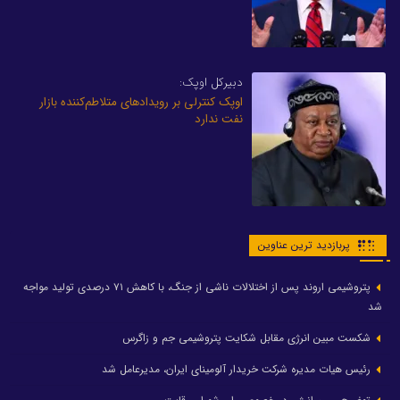
دبیرکل اوپک:
اوپک کنترلی بر رویدادهای متلاطم‌کننده بازار
نفت ندارد
پربازدید ترین عناوین
پتروشیمی اروند پس از اختلالات ناشی از جنگ، با کاهش ۷۱ درصدی تولید مواجه
شد
شکست مبین انرژی مقابل شکایت پتروشیمی جم و زاگرس
رئیس هیات مدیره شرکت خریدار آلومینای ایران، مدیرعامل شد