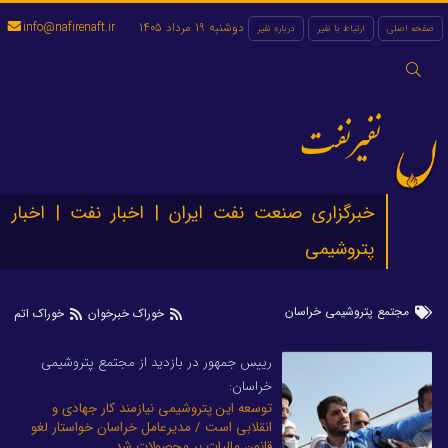
دوشنبه 19 مرداد 1405
info@nafirenaft.ir
صفحه اصلی
ارتباط با نفیر
درباره نفیر
جستجو
برای:
نفیرنفت
خبرگزاری صنعت نفت ایران | اخبار نفت | اخبار
پتروشیمی
مجتمع پتروشیمی خراسان
خوراک خبرخوان
خوراک اتم
رییس جمهور در بازدید از مجتمع پتروشیمی
خراسان:
توسعه این پتروشیمی نیازمند کار جهادی و
انقلابی است / مدیرعامل خراسان خواستار لغو
قانون مالیات بر محصولات شد