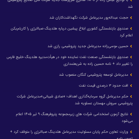
شد
حجت عبداله‌پور مدیرعامل شرکت نگهداشت‌کاران شد
صندوق بازنشستگی کشوری ابلاغ پیشین درباره هلدینگ صباانرژی را کان‌لم‌یکن
اعلام کرد
حسین موسی‌زاده مدیرعامل جدید پتروشیمی رازی شد
صندوق بازنشستگی صنعت نفت نماینده خود در هیأت‌مدیره هلدینگ خلیج فارس
را تغییر داد + نامه حسین زاده به شریعتمداری
مدیرعامل توسعه پتروشیمی کنگان منصوب شد
افت حدود ۳ درصدی قیمت نفت
حکم مدیرعامل گروه سرمایه‌گذاری اهداف؛ «صادق شیبانی»مدیرعامل شرکت
پتروشیمی سروش مهستان عسلویه شد
نتایج آزمون استخدامی شرکت های زیرمجموعه پتروفرهنگ ۹ تیر ۱۴۰۵ اعلام
می‌شود
وزارت تعاون حکم پایان مسئولیت مدیرعامل هلدینگ صباانرژی را متوقف کرد +
تصویر نامه