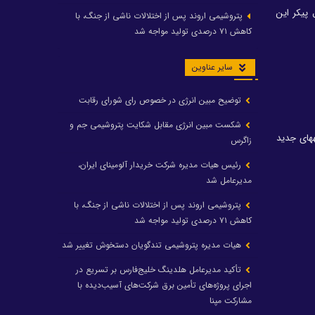
پیکر این
پتروشیمی اروند پس از اختلالات ناشی از جنگ، با
کاهش ۷۱ درصدی تولید مواجه شد
سایر عناوین
توضیح مبین انرژی در خصوص رای شورای رقابت
شکست مبین انرژی مقابل شکایت پتروشیمی جم و
مدیرعامل شرکت ملی نفتکش ایران از سفارش ساخت یک فروند کشتی نفتکش افرامکس به شرکت‌های داخلی برای برنامه‎های جدید
زاگرس
رئیس هیات مدیره شرکت خریدار آلومینای ایران،
مدیرعامل شد
پتروشیمی اروند پس از اختلالات ناشی از جنگ، با
کاهش ۷۱ درصدی تولید مواجه شد
هیات مدیره پتروشیمی تندگویان دستخوش تغییر شد
تأکید مدیرعامل هلدینگ خلیج‌فارس بر تسریع در
اجرای پروژه‌های تأمین برق شرکت‌های آسیب‌دیده با
مشارکت مپنا