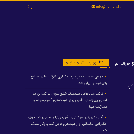
جستجو
info@nafirenaft.ir
برای:
پربازدید ترین عناوین
خوراک اتم
مهدی مودت مدیر سرمایه‌گذاری شرکت ملی صنایع
پتروشیمی ایران شد
. ‏‎
تأکید مدیرعامل هلدینگ خلیج‌فارس بر تسریع در
اجرای پروژه‌های تأمین برق شرکت‌های آسیب‌دیده با
مشارکت مپنا
آثار مدیریتی سید نوید شهیدی‌نیا با محوریت تحول،
حکمرانی سازمانی و راهبردهای نوین کسب‌وکار منتشر
شد