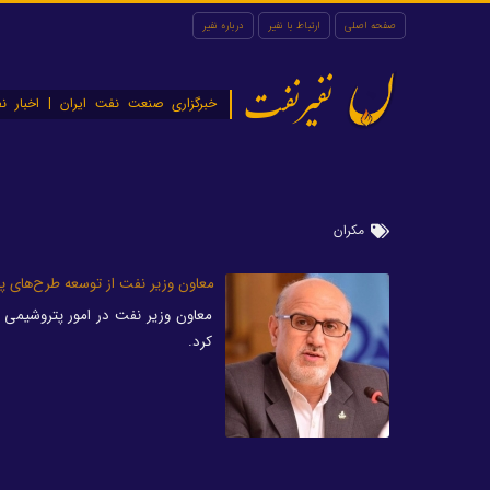
صفحه اصلی
ارتباط با نفیر
درباره نفیر
نفیرنفت
خبرگزاری صنعت نفت ایران | اخبار نف
مکران
معاون وزیر نفت از توسعه طرح‌های پ
معاون وزیر نفت در امور پتروشیمی ب
کرد.