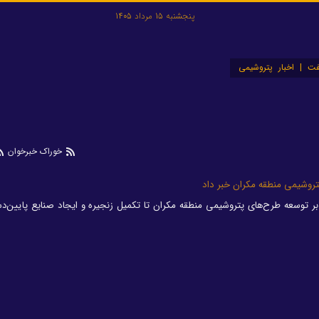
پنجشنبه 15 مرداد 1405
ت | اخبار پتروشیمی
خوراک خبرخوان
تروشیمی منطقه مکران خبر داد
ر توسعه طرح‌های پتروشیمی منطقه مکران تا تکمیل زنجیره و ایجاد صنایع پایین‌د