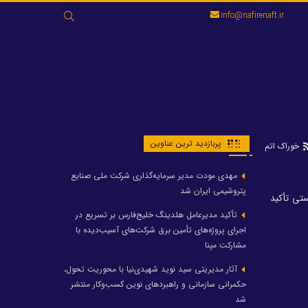
جستجو
info@nafirenaft.ir
برای:
پربازدید ترین عناوین
خوراک اتم
مهدی مودت مدیر سرمایه‌گذاری شرکت ملی صنایع
پتروشیمی ایران شد
ستی تأکید
تأکید مدیرعامل هلدینگ خلیج‌فارس بر تسریع در
اجرای پروژه‌های تأمین برق شرکت‌های آسیب‌دیده با
مشارکت مپنا
آثار مدیریتی سید نوید شهیدی‌نیا با محوریت تحول،
حکمرانی سازمانی و راهبردهای نوین کسب‌وکار منتشر
شد