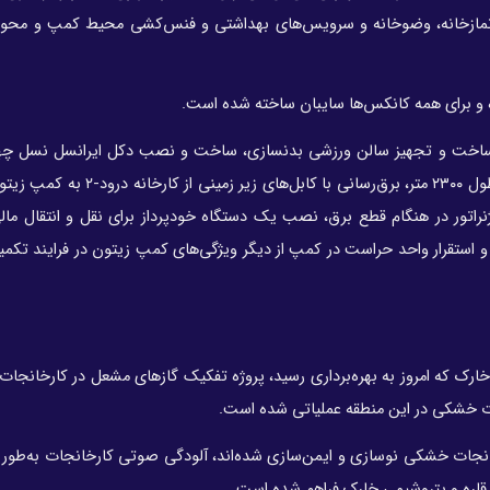
یز نمازخانه، وضوخانه و سرویس‌های بهداشتی و فنس‌کشی محیط کمپ و محوط
و برای همه کانکس‌ها سایبان ساخته شده است.
انتقال خط لوله آبرسانی از کارخانه درود-۲ به کمپ زیتون به طول ۲۳۰۰ متر، برق‌رسانی
اتور در هنگام قطع برق، نصب یک دستگاه خودپرداز برای نقل و انتقال مالی
استقرار واحد حراست در کمپ از دیگر ویژگی‌های کمپ زیتون در فرایند تکمی
خارک که امروز به بهره‌برداری رسید، پروژه تفکیک گازهای مشعل در کارخانجات
ات خشکی در این منطقه عملیاتی شده است.
خانجات خشکی نوسازی و ایمن‌سازی شده‌اند، آلودگی صوتی کارخانجات به‌ط
قاره و پتروشیمی خارک فراهم شده است.