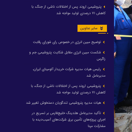
پتروشیمی اروند پس از اختلالات ناشی از جنگ، با
کاهش ۷۱ درصدی تولید مواجه شد
سایر عناوین
توضیح مبین انرژی در خصوص رای شورای رقابت
شکست مبین انرژی مقابل شکایت پتروشیمی جم و
زاگرس
رئیس هیات مدیره شرکت خریدار آلومینای ایران،
مدیرعامل شد
پتروشیمی اروند پس از اختلالات ناشی از جنگ، با
کاهش ۷۱ درصدی تولید مواجه شد
هیات مدیره پتروشیمی تندگویان دستخوش تغییر شد
تأکید مدیرعامل هلدینگ خلیج‌فارس بر تسریع در
اجرای پروژه‌های تأمین برق شرکت‌های آسیب‌دیده با
مشارکت مپنا