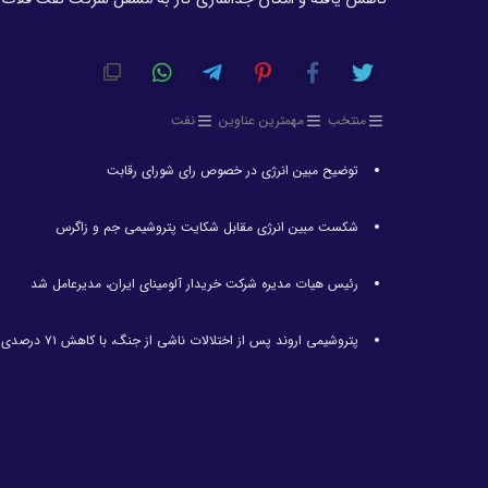
منتخب
مهمترین عناوین
نفت
توضیح مبین انرژی در خصوص رای شورای رقابت
شکست مبین انرژی مقابل شکایت پتروشیمی جم و زاگرس
رئیس هیات مدیره شرکت خریدار آلومینای ایران، مدیرعامل شد
پتروشیمی اروند پس از اختلالات ناشی از جنگ، با کاهش ۷۱ درصدی تولید مواجه شد