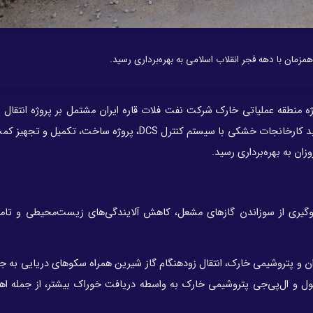
مزمان با دهه فجر انقلاب اسلامی به بهره‌برداری رسید.
ژه منطقه عملیاتی خارک شرکت نفت فلات قاره ایران مشتمل بر پروژه انتقال 
دریایی فروزان به خارک، پروژه راه‌اندازی اتاق کنترل مرکزی جدید کارخانجات خشکی با سیستم کنترل DCS، پروژه 
ان به بهره‌برداری رسید.
جلوگیری از سوزاندن گازهای مشعل، کاهش آلایندگی‌های زیست‌محیطی و تام
ن و پتروشیمی خارک، انتقال زودهنگام گاز شیرین همراه سکوهای دریایی به ج
نول و ال‌پی‌جی پتروشیمی خارک به واسطه دریافت خوراک بیشتر، از جمله اه