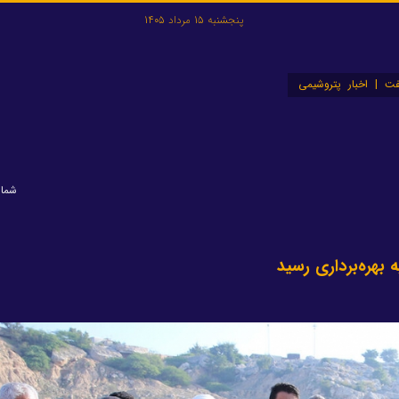
پنجشنبه 15 مرداد 1405
ت | اخبار پتروشیمی
شماره: 