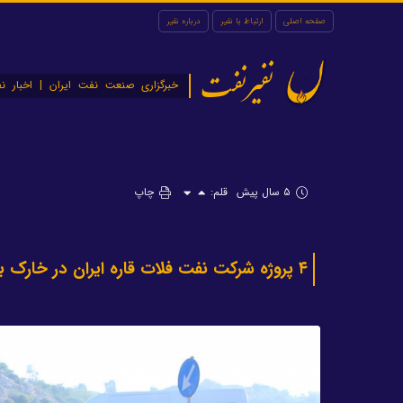
صفحه اصلی
ارتباط با نفیر
درباره نفیر
نفیرنفت
خبرگزاری صنعت نفت ایران | اخبار نف
۵ سال پیش
قلم:
چاپ
۴ پروژه شرکت نفت فلات قاره ایران در خارک به بهره‌برداری رسید