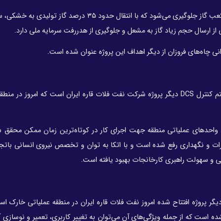
با اجرای این پروژه، روزانه از سوزاندن ۴۵ تا ۶۵ میلیون فوت مکعب گاز جلوگیری می‌شود که با انتقال حدود ۳۵
ارسال حجم زیاد گاز به مشعل و جلوگیری از هدررفت سرمایه ملی دارد.
نی چاه‌های فروزان از دیگر اهداف این پروژه عنوان شده است.
راه‌اندازی اتاق کنترل مرکزی جدید کارخانجات خشکی با سیستم کنترل DCS دیگر پروژه شرکت نفت فلات قاره ایران است که امرو
ه واحدهای عملیاتی منطقه جهت اجرای کار در کوتاه‌ترین زمان ممکن محقق
ت و نگهداری رفع شده است و با اتکا به توان و تخصص نیروی انسانی باتجر
رآیی و سهولت راهبری کارخانجات بهبود یافته است.
ر پروژه افتتاح شده امروز نفت فلات قاره ایران در منطقه عملیاتی خارک اس
ه است که از جمله ویژگی‌های آن می‌توان به تغییر کاربری، تعمیر و نوسازی آ