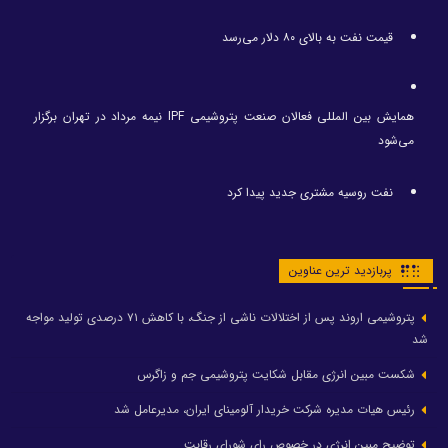
قیمت نفت به بالای ۸۰ دلار می‌رسد
همایش بین المللی فعالان صنعت پتروشیمی IPF نیمه مرداد در تهران برگزار
می‌شود
نفت روسیه مشتری جدید پیدا کرد
پربازدید ترین عناوین
پتروشیمی اروند پس از اختلالات ناشی از جنگ، با کاهش ۷۱ درصدی تولید مواجه
شد
شکست مبین انرژی مقابل شکایت پتروشیمی جم و زاگرس
رئیس هیات مدیره شرکت خریدار آلومینای ایران، مدیرعامل شد
توضیح مبین انرژی در خصوص رای شورای رقابت