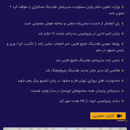
وزارت تعاون حکم پایان مسئولیت مدیرعامل هلدینگ صباانرژی را متوقف کرد +
تصویر نامه
رای انفصال از خدمت عباس‌زاده جعلی و ساخته هوش مصنوعی است
پایان تایم اداری در پتروشیمی بندرامام ساعت ۱۲ اعلام شد
روابط عمومی هلدینگ خلیج فارس، خبر انتصاب عباس زاده را تکذیب کرد/ وزیر و
رئیس جمهور در سفر
عباس زاده مدیرعامل هلدینگ خلیج فارس شد
هاشمی کیا مدیر عامل جدید هلدینگ پتروفرهنگ شد
محدودیت های پروازی تهران قم و مشهد در زمان تشییع پیکر رهبر شهید
مدیرعامل پارسان: همه مجتمع‌های اوره‌ساز در مدار تولید هستند
درآمد پتروشیمی اروند از ۳۵ همت عبور کرد
گزارش تصویری