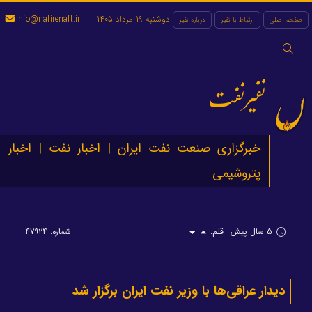
دوشنبه 19 مرداد 1405
info@nafirenaft.ir
صفحه اصلی
ارتباط با نفیر
درباره نفیر
جستجو
برای:
نفیرنفت
خبرگزاری صنعت نفت ایران | اخبار نفت | اخبار
پتروشیمی
۵ سال پیش
قلم:
شماره: ۴۷۹۲۴
دیدار عراقی‌ها با وزیر نفت ایران برگزار شد