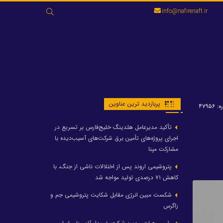
جستجو
info@nafirenaft.ir
برای:
پربازدید ترین عناوین
۴۷۹۵۶
تأکید مدیرعامل هلدینگ خلیج‌فارس بر تسریع در
اجرای پروژه‌های تأمین برق شرکت‌های آسیب‌دیده با
مشارکت مپنا
پتروشیمی اروند پس از اختلالات ناشی از جنگ، با
کاهش ۷۱ درصدی تولید مواجه شد
شکست مبین انرژی مقابل شکایت پتروشیمی جم و
زاگرس