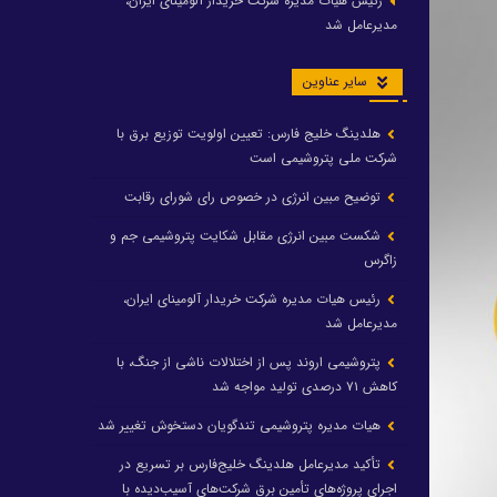
رئیس هیات مدیره شرکت خریدار آلومینای ایران،
مدیرعامل شد
سایر عناوین
هلدینگ خلیج فارس: تعیین اولویت توزیع برق با
شرکت ملی پتروشیمی است
توضیح مبین انرژی در خصوص رای شورای رقابت
شکست مبین انرژی مقابل شکایت پتروشیمی جم و
زاگرس
رئیس هیات مدیره شرکت خریدار آلومینای ایران،
مدیرعامل شد
پتروشیمی اروند پس از اختلالات ناشی از جنگ، با
کاهش ۷۱ درصدی تولید مواجه شد
هیات مدیره پتروشیمی تندگویان دستخوش تغییر شد
تأکید مدیرعامل هلدینگ خلیج‌فارس بر تسریع در
اجرای پروژه‌های تأمین برق شرکت‌های آسیب‌دیده با