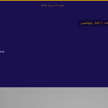
شنبه 17 مرداد 1405
ت | اخبار پتروشیمی
شماره: 