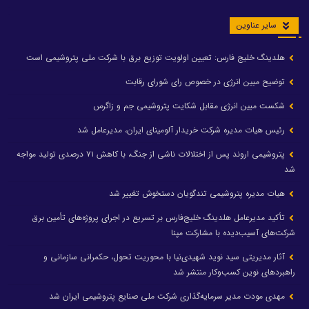
سایر عناوین
هلدینگ خلیج فارس: تعیین اولویت توزیع برق با شرکت ملی پتروشیمی است
توضیح مبین انرژی در خصوص رای شورای رقابت
شکست مبین انرژی مقابل شکایت پتروشیمی جم و زاگرس
رئیس هیات مدیره شرکت خریدار آلومینای ایران، مدیرعامل شد
پتروشیمی اروند پس از اختلالات ناشی از جنگ، با کاهش ۷۱ درصدی تولید مواجه
شد
هیات مدیره پتروشیمی تندگویان دستخوش تغییر شد
تأکید مدیرعامل هلدینگ خلیج‌فارس بر تسریع در اجرای پروژه‌های تأمین برق
شرکت‌های آسیب‌دیده با مشارکت مپنا
آثار مدیریتی سید نوید شهیدی‌نیا با محوریت تحول، حکمرانی سازمانی و
راهبردهای نوین کسب‌وکار منتشر شد
مهدی مودت مدیر سرمایه‌گذاری شرکت ملی صنایع پتروشیمی ایران شد