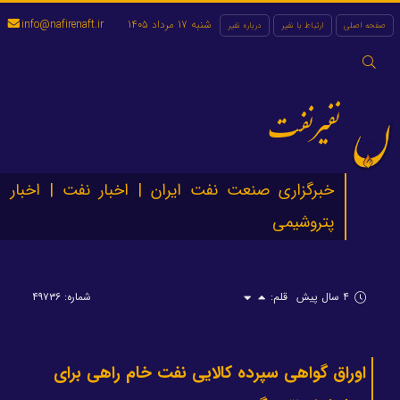
شنبه 17 مرداد 1405
info@nafirenaft.ir
صفحه اصلی
ارتباط با نفیر
درباره نفیر
جستجو
برای:
نفیرنفت
خبرگزاری صنعت نفت ایران | اخبار نفت | اخبار
پتروشیمی
۴ سال پیش
قلم:
شماره: ۴۹۷۳۶
اوراق گواهی سپرده کالایی نفت خام راهی برای