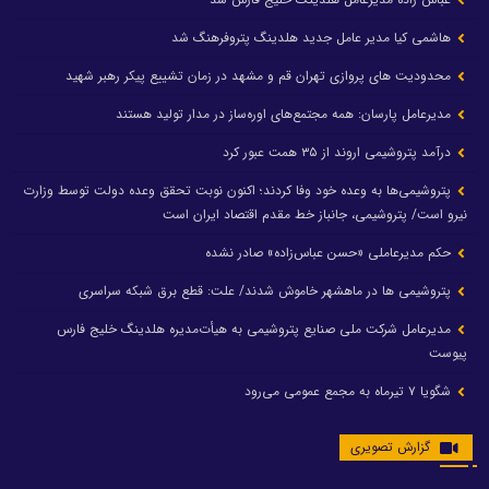
هاشمی کیا مدیر عامل جدید هلدینگ پتروفرهنگ شد
محدودیت های پروازی تهران قم و مشهد در زمان تشییع پیکر رهبر شهید
مدیرعامل پارسان: همه مجتمع‌های اوره‌ساز در مدار تولید هستند
درآمد پتروشیمی اروند از ۳۵ همت عبور کرد
پتروشیمی‌ها به وعده خود وفا کردند؛ اکنون نوبت تحقق وعده دولت توسط وزارت
نیرو است/ پتروشیمی، جانباز خط مقدم اقتصاد ایران است
حکم مدیرعاملی «حسن عباس‌زاده» صادر نشده
پتروشیمی ها در ماهشهر خاموش شدند/ علت: قطع برق شبکه سراسری
مدیرعامل شرکت ملی صنایع پتروشیمی به هیأت‌مدیره هلدینگ خلیج فارس
پیوست
شگویا ۷ تیرماه به مجمع عمومی می‌رود
گزارش تصویری