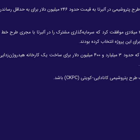
براساس اعلام این شرکت کویتی، تجهیزات خریداری شده برای طرح پتروشیمی در آلبرتا به قیمت حدود 246 میلیون دل
درخواست شرکت دولتی صنایع پتروشیمی کویت در سال 2019 میلادی موافقت کرد که سرمایه‌گذاری مشترک را در آلبرتا با مجری طرح
پمبینا اعلام کرد: در سال 2020 میلادی دو شریک توافق کردند که حدود 3 میلیارد و 400 میلیون دلار برای ساخت یک کارخانه 
پتروشیمی کانادایی-کویتی (CKPC) باشد.