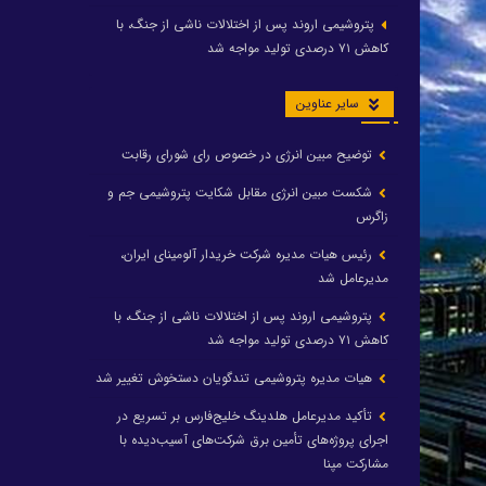
پتروشیمی اروند پس از اختلالات ناشی از جنگ، با
کاهش ۷۱ درصدی تولید مواجه شد
سایر عناوین
توضیح مبین انرژی در خصوص رای شورای رقابت
شکست مبین انرژی مقابل شکایت پتروشیمی جم و
زاگرس
رئیس هیات مدیره شرکت خریدار آلومینای ایران،
مدیرعامل شد
پتروشیمی اروند پس از اختلالات ناشی از جنگ، با
کاهش ۷۱ درصدی تولید مواجه شد
هیات مدیره پتروشیمی تندگویان دستخوش تغییر شد
تأکید مدیرعامل هلدینگ خلیج‌فارس بر تسریع در
اجرای پروژه‌های تأمین برق شرکت‌های آسیب‌دیده با
مشارکت مپنا