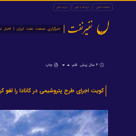
صفحه اصلی
ارتباط با نفیر
درباره نفیر
نفیرنفت
خبرگزاری صنعت نفت ایران | اخبار نف
۴ سال پیش
قلم:
چاپ
کویت اجرای طرح پتروشیمی در کانادا را لغو کر