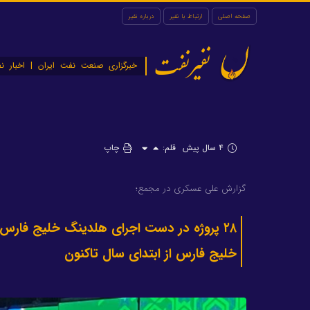
صفحه اصلی
ارتباط با نفیر
درباره نفیر
نفیرنفت
خبرگزاری صنعت نفت ایران | اخبار نف
۴ سال پیش
قلم:
چاپ
گزارش علی عسکری در مجمع؛
خلیج فارس از ابتدای سال تاکنون