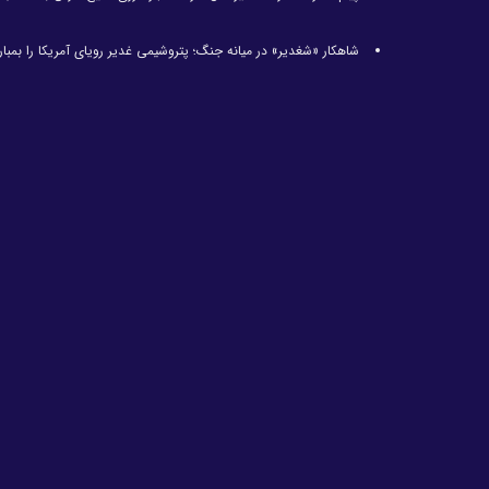
شاهکار «شغدیر» در میانه جنگ؛ پتروشیمی غدیر رویای آمریکا را بمبارا