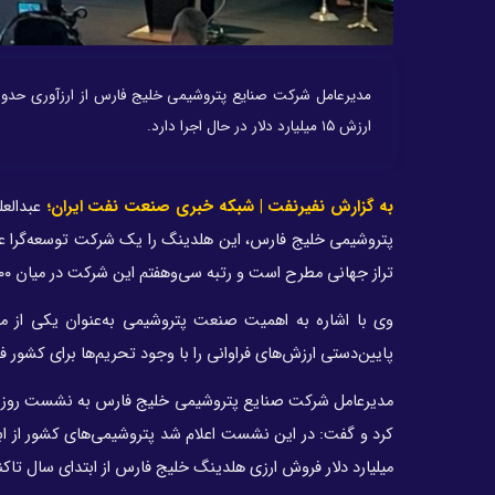
ارزش ۱۵ میلیارد دلار در حال اجرا دارد.
به گزارش نفیرنفت | شبکه خبری صنعت نفت ایران؛
پتروشیمی خلیج فارس، این هلدینگ را یک شرکت توسعه‌گرا عنو
تراز جهانی مطرح است و رتبه سی‌وهفتم این شرکت در میان ۱۰۰ شرکت شیمیایی برتر دنیا با ۱۴ رتبه رشد به جایگاه بیست‌وسوم ارتقا یافته است.
وی با اشاره به اهمیت صنعت پتروشیمی به‌عنوان یکی از مز
پایین‌دستی ارزش‌های فراوانی را با وجود تحریم‌ها برای کشور فر
مدیرعامل شرکت صنایع پتروشیمی خلیج فارس به نشست روز گذش
میلیارد دلار فروش ارزی هلدینگ خلیج فارس از ابتدای سال تاک