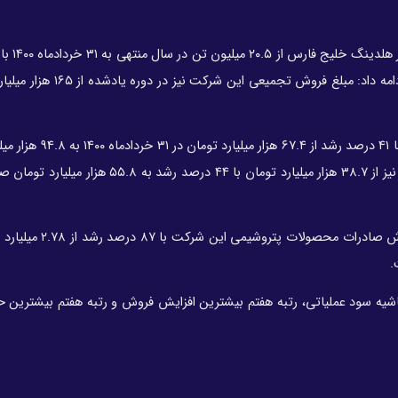
رشد به ۲۲.۲ میلیون تن با همان تعداد مجتمع رسیده است، ادامه داد: مبلغ 
وی با اشاره به اینکه سود تلفیقی سالانه هلدینگ خلیج فارس با ۴۱ 
در ۳۱ خردادماه ۱۴۰۱ رسیده است، ادامه داد: سود شرکت اصلی نیز از ۳۸.۷ هزار میلیارد تومان با ۴۴ 
اشیه سود عملیاتی، رتبه هفتم بیشترین افزایش فروش و رتبه هفتم بیشترین 