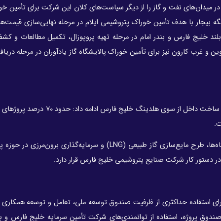
میدان‌های نفت و گاز را از دیگر سیاست‌های کلان این شرکت برای تأمین خور
ر این مسیر، توسعه فاز ۲ میدان گازی تنگه بیجار با هدف تأمین خوراک پتروشیمی ایلام در مرحله نهایی‌سازی قیم
بلند خلیج فارس و بندر امام در مرحله تهیه پروپوزال، تکمیل مطالعات و ک
ن و غرب کارون نیز برای تأمین خوراک پالایشگاه گاز یادآوران در مرحله دریاف
علی‌عسکری با اشاره به امضای بیش از هزار تفاهم‌نامه و قرارداد ساخت داخل از سوی هلدی
ت.
وی اظهار کرد: مشارکت و سرمایه‌گذاری در احداث پتروپالایشگاه‌ها، طرح مایع‌سازی گاز طبیعی (LNG) و سرمایه‌گذاری 
 در دستور کار شرکت صنایع پتروشیمی خلیج فارس قرار دارد.
ای استفاده حداکثری از ظرفیت صندوق توسعه ملی، تعامل و توسعه همکاری با
ی صندوق پروژه، استفاده از توانمندی‌های شرکت تأمین سرمایه خلیج فارس و بن