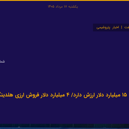
یکشنبه 18 مرداد 1405
ت | اخبار پتروشیمی
شماره:
۲۸ پروژه در دست اجرای هلدینگ خلیج فارس ۱۵ میلیارد دلار ارزش دارد/ ۴ میلیارد دلار فروش ارزی 