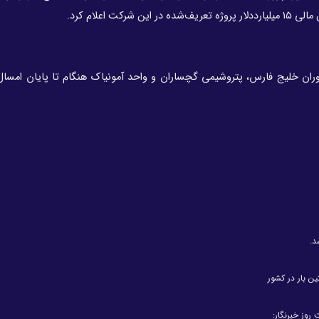
اعلام کرد.
وران خلیج فارس، پتروشیمی گچساران و واحد آمونیاک هنگام تا پایان امسال ر
د.
ین بار در کشور
روز خبرنگار: