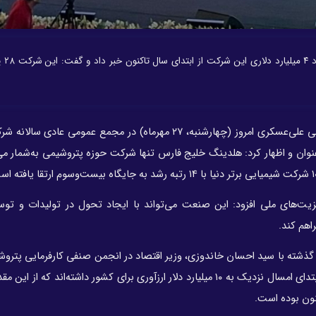
مدیرعامل شرکت صنا
عبدالعلی علی‌عسکری امروز (چهارشنبه، ۲۷ مهرماه) در مجمع عمومی عادی س
ان و اظهار کرد: هلدینگ خلیج فارس تنها شرکت حوزه پتروشیمی به‌شمار می‌
یت‌های ملی افزود: این صنعت می‌تواند با ایجاد تحول در تولیدات و توس
اهم کند.
ته با سید احسان خاندوزی، وزیر اقتصاد در انجمن صنفی کارفرمایی پتروش
نون بوده است.