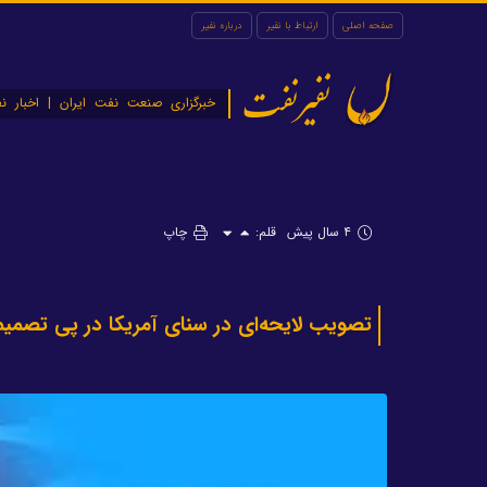
صفحه اصلی
ارتباط با نفیر
درباره نفیر
نفیرنفت
خبرگزاری صنعت نفت ایران | اخبار نف
۴ سال پیش
قلم:
چاپ
تصویب لایحه‌ای در سنای آمریکا در پی تصمیم