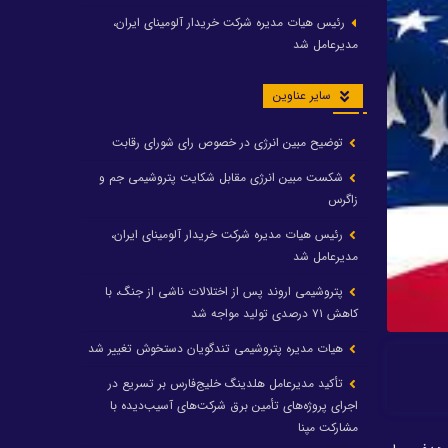
رئیس هیات مدیره شرکت خریدار آلومینای ایران،
مدیرعامل شد
سایر عناوین
توضیح مبین انرژی در خصوص رای شورای رقابت
شکست مبین انرژی مقابل شکایت پتروشیمی جم و
زاگرس
رئیس هیات مدیره شرکت خریدار آلومینای ایران،
مدیرعامل شد
پتروشیمی اروند پس از اختلالات ناشی از جنگ، با
کاهش ۷۱ درصدی تولید مواجه شد
هیات مدیره پتروشیمی تندگویان دستخوش تغییر شد
تأکید مدیرعامل هلدینگ خلیج‌فارس بر تسریع در
اجرای پروژه‌های تأمین برق شرکت‌های آسیب‌دیده با
مشارکت مپنا