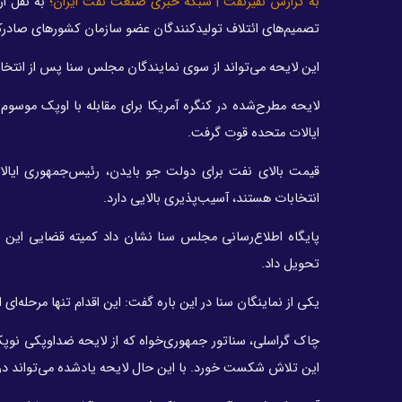
به گزارش نفیرنفت | شبکه خبری صنعت نفت ایران؛
به نقل از 
تصمیم‌های ائتلاف تولیدکنندگان عضو سازمان کشورهای صادر
این لایحه می‌تواند از سوی نمایندگان مجلس سنا پس از انتخابات میان‌دوره‌ای هشتم نوامبر
ایالات متحده قوت گرفت.
قیمت بالای نفت برای دولت جو بایدن، رئیس‌جمهوری ایالات
انتخابات هستند، آسیب‌پذیری بالایی دارد.
پایگاه اطلاع‌رسانی مجلس سنا نشان داد کمیته قضایی این م
تحویل داد.
یکی از نماینگان سنا در این باره گفت: این اقدام تنها مرحله‌ای
چاک گراسلی، سناتور جمهوری‌خواه که از لایحه ضداوپکی نوپک 
این تلاش شکست خورد. با این حال لایحه یادشده می‌تواند در