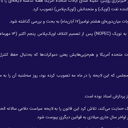
خبرگزاری رویترز، کمیته سنای ایالات متحده آمریکا هفته گذشته لایحه‌ای را با
کننده نفت (اوپک) و متحدانش (اوپک‌پلاس) تصویب کرد.
(۱۷ آبان‌ماه) به بحث و بررسی گذاشته شود.
لایحه مطرح‌شده در کنگره آمریکا برای مقابله با اوپک موس
 متحده آمریکا و هم‌حزبی‌هایش یعنی دموکرات‌ها که به‌دنبال حفظ کنترل
جلس که این لایحه را در ماه مه تصویب کرده بود، روز سه‌شنبه آن را به
 از پردازش اسناد بوده است.
حمایت می‌کند، تلاش کرد این قانون را به لایحه سیاست دفاعی سالانه الحاق
 اواخر سال جاری میلادی به قوانین دیگری پیوست شود.