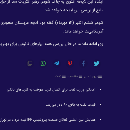
آینده این لایحه اکنون به چاک شومر، رهبر اکثریت سنا از حزب
مانع از بررسی این لایحه خواهد شد.
شومر ششم اکتبر (۱۴ مهرماه) گفته بود آنچه عر
آمریکایی‌ها خواهد ماند.
وی ادامه داد: ما در حال بررسی همه ابزارهای قانونی برای بهتر
بین الملل
منتخب
نفت
آمادگی وزارت نفت برای اتصال کارت سوخت به کارت‌های بانکی
قیمت نفت به بالای ۸۰ دلار می‌رسد
همایش بین المللی فعالان صنعت پتروشیمی IPF نیمه مرداد در تهران برگزار می‌شود