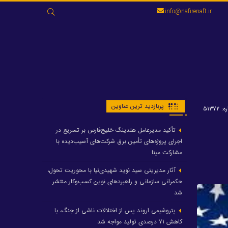
جستجو
info@nafirenaft.ir
برای:
پربازدید ترین عناوین
 ۵۱۳۷۲
تأکید مدیرعامل هلدینگ خلیج‌فارس بر تسریع در
اجرای پروژه‌های تأمین برق شرکت‌های آسیب‌دیده با
مشارکت مپنا
آثار مدیریتی سید نوید شهیدی‌نیا با محوریت تحول،
حکمرانی سازمانی و راهبردهای نوین کسب‌وکار منتشر
شد
پتروشیمی اروند پس از اختلالات ناشی از جنگ، با
کاهش ۷۱ درصدی تولید مواجه شد