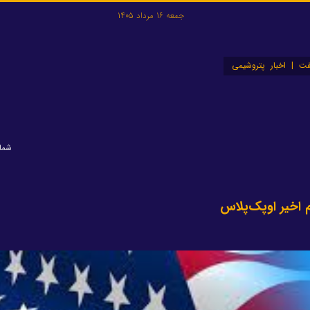
جمعه 16 مرداد 1405
ت | اخبار پتروشیمی
شماره:
 اخیر اوپک‌پلاس