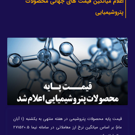
اعلام میانگین قیمت های جهانی محصولات
پتروشیمیایی
قیمت پایه محصولات پتروشیمی در هفته منتهی به یکشنبه (1 آبان
ماه) بر اساس میانگین نرخ ارز معاملاتی در سامانه نیما 271520.5