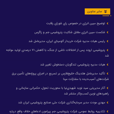
سایر عناوین
توضیح مبین انرژی در خصوص رای شورای رقابت
شکست مبین انرژی مقابل شکایت پتروشیمی جم و زاگرس
رئیس هیات مدیره شرکت خریدار آلومینای ایران، مدیرعامل شد
پتروشیمی اروند پس از اختلالات ناشی از جنگ، با کاهش ۷۱ درصدی تولید مواجه
شد
هیات مدیره پتروشیمی تندگویان دستخوش تغییر شد
تأکید مدیرعامل هلدینگ خلیج‌فارس بر تسریع در اجرای پروژه‌های تأمین برق
شرکت‌های آسیب‌دیده با مشارکت مپنا
آثار مدیریتی سید نوید شهیدی‌نیا با محوریت تحول، حکمرانی سازمانی و
راهبردهای نوین کسب‌وکار منتشر شد
مهدی مودت مدیر سرمایه‌گذاری شرکت ملی صنایع پتروشیمی ایران شد
تکذیبیه روابط عمومی شرکت پتروشیمی جم پیرامون ادعاهای خلاف واقع درباره