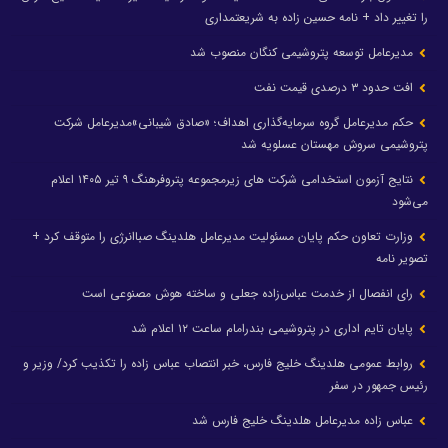
را تغییر داد + نامه حسین زاده به شریعتمداری
مدیرعامل توسعه پتروشیمی کنگان منصوب شد
افت حدود ۳ درصدی قیمت نفت
حکم مدیرعامل گروه سرمایه‌گذاری اهداف؛ «صادق شیبانی»مدیرعامل شرکت
پتروشیمی سروش مهستان عسلویه شد
نتایج آزمون استخدامی شرکت های زیرمجموعه پتروفرهنگ ۹ تیر ۱۴۰۵ اعلام
می‌شود
وزارت تعاون حکم پایان مسئولیت مدیرعامل هلدینگ صباانرژی را متوقف کرد +
تصویر نامه
رای انفصال از خدمت عباس‌زاده جعلی و ساخته هوش مصنوعی است
پایان تایم اداری در پتروشیمی بندرامام ساعت ۱۲ اعلام شد
روابط عمومی هلدینگ خلیج فارس، خبر انتصاب عباس زاده را تکذیب کرد/ وزیر و
رئیس جمهور در سفر
عباس زاده مدیرعامل هلدینگ خلیج فارس شد