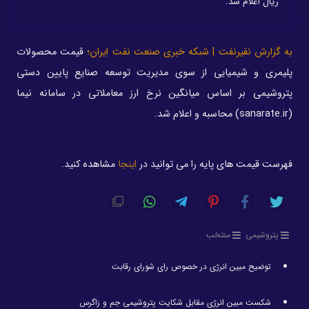
ریال اعلام شد.
به گزارش نفیرنفت | شبکه خبری صنعت نفت ایران؛
قیمت محصولات
پلیمری و شیمیایی از سوی مدیریت توسعه صنایع پایین دستی
پتروشیمی بر اساس میانگین نرخ ارز معاملاتی در سامانه نیما
(sanarate.ir) محاسبه و اعلام شد.
فهرست قیمت های پایه را می توانید در
اینجا
مشاهده کنید.
پتروشیمی
منتخب
توضیح مبین انرژی در خصوص رای شورای رقابت
شکست مبین انرژی مقابل شکایت پتروشیمی جم و زاگرس