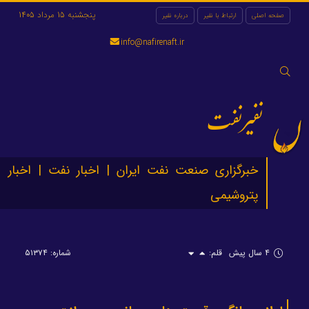
پنجشنبه 15 مرداد 1405
صفحه اصلی
ارتباط با نفیر
درباره نفیر
info@nafirenaft.ir
جستجو
برای:
نفیرنفت
خبرگزاری صنعت نفت ایران | اخبار نفت | اخبار
پتروشیمی
۴ سال پیش
قلم:
شماره: ۵۱۳۷۴