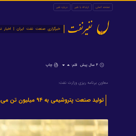
صفحه اصلی
ارتباط با نفیر
درباره نفیر
نفیرنفت
خبرگزاری صنعت نفت ایران | اخبار نف
۴ سال پیش
قلم:
چاپ
معاون برنامه ریزی وزارت نفت:
تولید صنعت پتروشیمی به ۹۴ میلیون تن می‌رسد