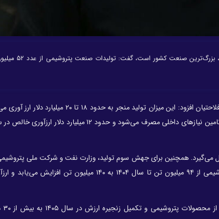
معاون برنامه ریزی وزارت نفت با بیان اینکه صنعت پتروشیمی، بزر
هوشنگ فلاحتیان افزود: این میزان تولید منجر به حدود ۱۸ تا ۲۰ میلیا
این ۱۸ میلیارد دلار، یک سوم، یعنی حدود ۶ میلیون دلار برای تامین نیازهای داخلی مصرف می‌شود و حدود ۱۲ میلیا
ید با حدود ۶۷ واحد پتروشیمی شکل می‌گیرد. همچنین برای جهش سوم تولید، وزارت نفت و شرکت ملی پترو
هستند که واحدهای جدید وارد مدار کنند. تولید صنعت پتروشیمی از ۹۴ میلیون تن تا سال ۱۴۰۴ به ۱۴۰ میلیون تن
معاون برنامه ر