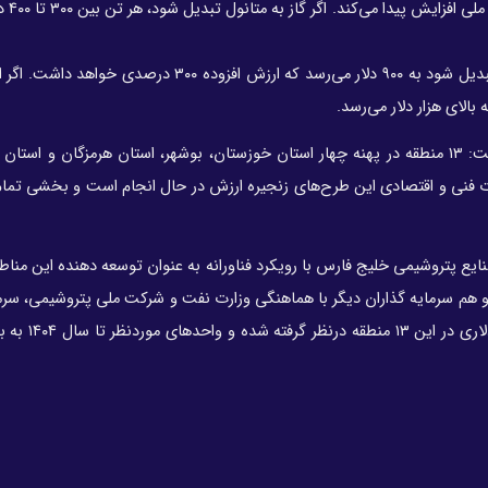
خواهد رسید، گفت: 
همین متانول اگر در زنجیره ارزش به پروپیلن یا پلی پروپلین تبدیل شود به ۹۰۰ دلار می‌رسد که ارزش افزوده
بالای هزار دلار می‌رسد.
فلاحتیان در خصوص وضعیت احداث پارک‌های پتروشیمی گفت: ۱۳ منطقه در پهنه چهار استان خوزستان، بوشهر، استان هرمزگان 
ت فنی و اقتصادی این طرح‌های زنجیره ارزش در حال انجام است و بخشی تم
یع پتروشیمی خلیج فارس با رویکرد فناورانه به عنوان توسعه دهنده این مناطق
 هم سرمایه گذاران دیگر با هماهنگی وزارت نفت و شرکت ملی پتروشیمی، سرم
کنند. برای فاز اول این کار، سرمایه گذاری حد