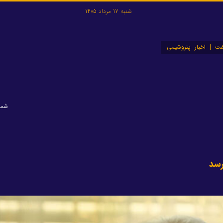
شنبه 17 مرداد 1405
ت | اخبار پتروشیمی
شماره: