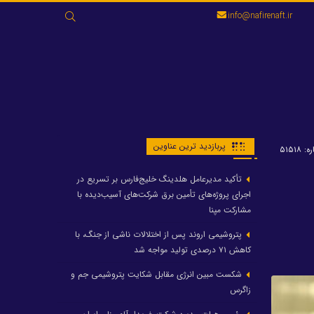
جستجو
info@nafirenaft.ir
برای:
پربازدید ترین عناوین
 ۵۱۵۱۸
تأکید مدیرعامل هلدینگ خلیج‌فارس بر تسریع در
اجرای پروژه‌های تأمین برق شرکت‌های آسیب‌دیده با
مشارکت مپنا
پتروشیمی اروند پس از اختلالات ناشی از جنگ، با
کاهش ۷۱ درصدی تولید مواجه شد
شکست مبین انرژی مقابل شکایت پتروشیمی جم و
زاگرس