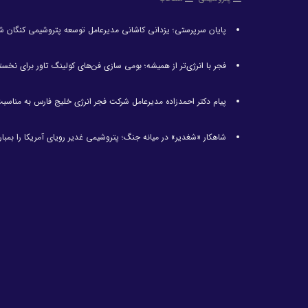
پایان سرپرستی؛ یزدانی کاشانی مدیرعامل توسعه پتروشیمی کنگان ش
فجر با انرژی‌تر از همیشه؛ بومی سازی فن‌های کولینگ تاور برای نخست
پیام دکتر احمدزاده مدیرعامل شرکت فجر انرژی خلیج فارس به مناسبت 
شاهکار «شغدیر» در میانه جنگ؛ پتروشیمی غدیر رویای آمریکا را بمبارا