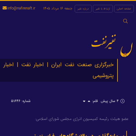
جمعه 16 مرداد 1405
info@nafirenaft.ir
صفحه اصلی
ارتباط با نفیر
درباره نفیر
جستجو
برای:
نفیرنفت
خبرگزاری صنعت نفت ایران | اخبار نفت | اخبار
پتروشیمی
۴ سال پیش
قلم:
شماره: ۵۱۶۴۶
عضو هیئت رئیسه کمیسیون انرژی مجلس شورای اسلامی: