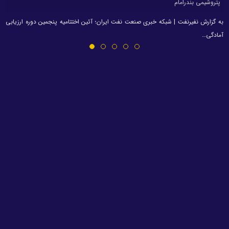
پتروشیمی بندرامام
به گزارش نفیرنفت | شبکه خبری صنعت نفت ایران؛ آئین اختتامیه پنجمین دوره ارزیابی
آمادگی…