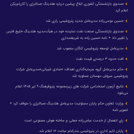
صندوق بازنشستگی کشوری ابلاغ پیشین درباره هلدینگ صباانرژی را کان‌لم‌یکن
اعلام کرد
حسین موسی‌زاده مدیرعامل جدید پتروشیمی رازی شد
صندوق بازنشستگی صنعت نفت نماینده خود در هیأت‌مدیره هلدینگ خلیج فارس
را تغییر داد + نامه حسین زاده به شریعتمداری
مدیرعامل توسعه پتروشیمی کنگان منصوب شد
افت حدود ۳ درصدی قیمت نفت
حکم مدیرعامل گروه سرمایه‌گذاری اهداف؛ «صادق شیبانی»مدیرعامل شرکت
پتروشیمی سروش مهستان عسلویه شد
نتایج آزمون استخدامی شرکت های زیرمجموعه پتروفرهنگ ۹ تیر ۱۴۰۵ اعلام
می‌شود
وزارت تعاون حکم پایان مسئولیت مدیرعامل هلدینگ صباانرژی را متوقف کرد +
تصویر نامه
رای انفصال از خدمت عباس‌زاده جعلی و ساخته هوش مصنوعی است
پایان تایم اداری در پتروشیمی بندرامام ساعت ۱۲ اعلام شد