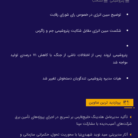
پتروشیمی
منتخب
توضیح مبین انرژی در خصوص رای شورای رقابت
شکست مبین انرژی مقابل شکایت پتروشیمی جم و زاگرس
پتروشیمی اروند پس از اختلالات ناشی از جنگ، با کاهش ۷۱ درصدی تولید
مواجه شد
هیات مدیره پتروشیمی تندگویان دستخوش تغییر شد
پربازدید ترین عناوین
تأکید مدیرعامل هلدینگ خلیج‌فارس بر تسریع در اجرای پروژه‌های تأمین برق
شرکت‌های آسیب‌دیده با مشارکت مپنا
آثار مدیریتی سید نوید شهیدی‌نیا با محوریت تحول، حکمرانی سازمانی و