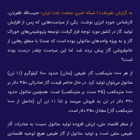
به گزارش نفیرنفت | شبکه خبری صنعت نفت ایران؛
حبیب‌الله ظفریان،
کارشناس حوزه انرژی نوشت: یکی از سیاست‌هایی که پس از افزایش
تولید گاز در کشور مورد توجه قرار گرفت، توسعه پتروشیمی‌های خوراک
گاز و به ویژه واحدهای متانولی بوده است که عمدتا با منطق رهایی از
خام‌فروشیِ گاز پیش برده شد. اما این سیاست چقدر درست بوده
است؟
از هر ۱۰۰۰ مترمکعب گاز طبیعی (متان) حدود ۱۱۰۰ کیلوگرم (۱.۱ تن)
متانول می‌توان تولید کرد. در حال حاضر قیمت گاز صادراتی ۳۵۰ دلار بر
۱۰۰۰ مترمکعب (۳۵ سنت بر مترمکعب) است. همچنین متانول حدود
۳۲۰ دلار در تن به فروش میرسد و لذا ۱.۱ تن آن (حاصل از ۱۰۰۰
مترمکعب گاز) معادل ۳۵۰ دلار است.
از منظر اقتصاد ملی، ارزش افزوده تولید متانول نسبت به صادرات گاز
طبیعی منفی است و تولید متانول از گاز طبیعی هیچ توجیه اقتصادی