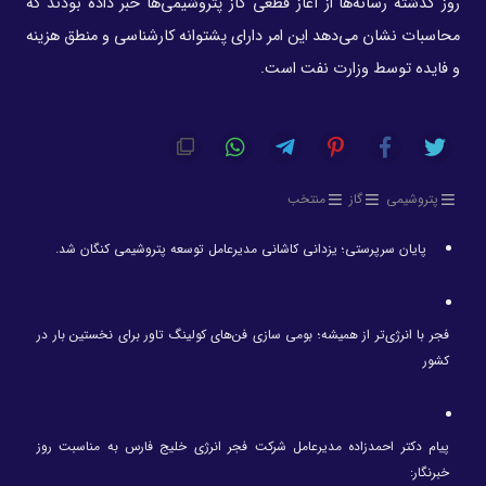
روز گذشته رسانه‌ها از آغاز قطعی گاز پتروشیمی‌ها خبر داده بودند که
محاسبات نشان می‌دهد این امر دارای پشتوانه کارشناسی و منطق هزینه
و فایده توسط وزارت نفت است.
پتروشیمی
گاز
منتخب
پایان سرپرستی؛ یزدانی کاشانی مدیرعامل توسعه پتروشیمی کنگان شد.
فجر با انرژی‌تر از همیشه؛ بومی سازی فن‌های کولینگ تاور برای نخستین بار در
کشور
پیام دکتر احمدزاده مدیرعامل شرکت فجر انرژی خلیج فارس به مناسبت روز
خبرنگار: