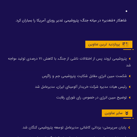
شاهکار «شغدیر» در میانه جنگ؛ پتروشیمی غدیر رویای آمریکا را بمباران کرد.
پربازدید ترین عناوین
پتروشیمی اروند پس از اختلالات ناشی از جنگ، با کاهش ۷۱ درصدی تولید مواجه
شد
شکست مبین انرژی مقابل شکایت پتروشیمی جم و زاگرس
رئیس هیات مدیره شرکت خریدار آلومینای ایران، مدیرعامل شد
توضیح مبین انرژی در خصوص رای شورای رقابت
سایر عناوین
پایان سرپرستی؛ یزدانی کاشانی مدیرعامل توسعه پتروشیمی کنگان شد.