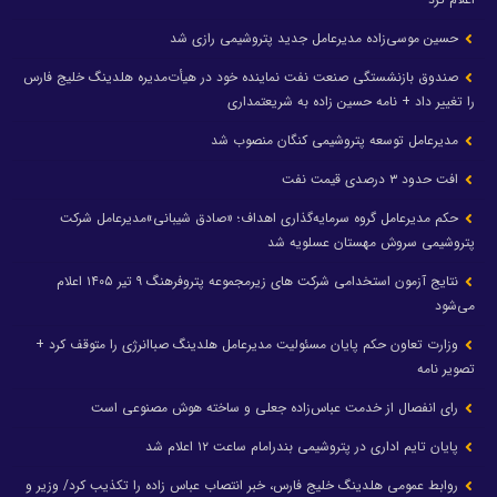
حسین موسی‌زاده مدیرعامل جدید پتروشیمی رازی شد
صندوق بازنشستگی صنعت نفت نماینده خود در هیأت‌مدیره هلدینگ خلیج فارس
را تغییر داد + نامه حسین زاده به شریعتمداری
مدیرعامل توسعه پتروشیمی کنگان منصوب شد
افت حدود ۳ درصدی قیمت نفت
حکم مدیرعامل گروه سرمایه‌گذاری اهداف؛ «صادق شیبانی»مدیرعامل شرکت
پتروشیمی سروش مهستان عسلویه شد
نتایج آزمون استخدامی شرکت های زیرمجموعه پتروفرهنگ ۹ تیر ۱۴۰۵ اعلام
می‌شود
وزارت تعاون حکم پایان مسئولیت مدیرعامل هلدینگ صباانرژی را متوقف کرد +
تصویر نامه
رای انفصال از خدمت عباس‌زاده جعلی و ساخته هوش مصنوعی است
پایان تایم اداری در پتروشیمی بندرامام ساعت ۱۲ اعلام شد
روابط عمومی هلدینگ خلیج فارس، خبر انتصاب عباس زاده را تکذیب کرد/ وزیر و