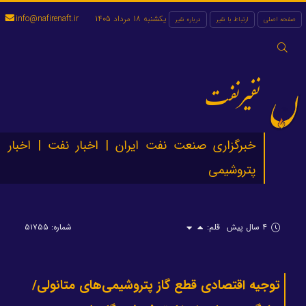
یکشنبه 18 مرداد 1405
info@nafirenaft.ir
صفحه اصلی
ارتباط با نفیر
درباره نفیر
جستجو
برای:
نفیرنفت
خبرگزاری صنعت نفت ایران | اخبار نفت | اخبار
پتروشیمی
۴ سال پیش
قلم:
شماره: ۵۱۷۵۵
توجیه اقتصادی قطع گاز پتروشیمی‌های متانولی/