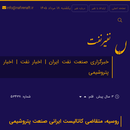
یکشنبه 18 مرداد 1405
info@nafirenaft.ir
صفحه اصلی
ارتباط با نفیر
درباره نفیر
جستجو
برای:
نفیرنفت
خبرگزاری صنعت نفت ایران | اخبار نفت | اخبار
پتروشیمی
۳ سال پیش
قلم:
شماره: ۵۳۴۳۸
روسیه، متقاضی کاتالیست ایرانی صنعت پتروشیمی