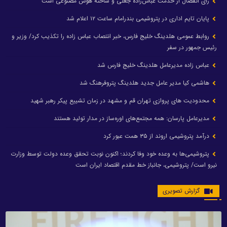
رای انفصال از خدمت عباس‌زاده جعلی و ساخته هوش مصنوعی است
پایان تایم اداری در پتروشیمی بندرامام ساعت ۱۲ اعلام شد
روابط عمومی هلدینگ خلیج فارس، خبر انتصاب عباس زاده را تکذیب کرد/ وزیر و
رئیس جمهور در سفر
عباس زاده مدیرعامل هلدینگ خلیج فارس شد
هاشمی کیا مدیر عامل جدید هلدینگ پتروفرهنگ شد
محدودیت های پروازی تهران قم و مشهد در زمان تشییع پیکر رهبر شهید
مدیرعامل پارسان: همه مجتمع‌های اوره‌ساز در مدار تولید هستند
درآمد پتروشیمی اروند از ۳۵ همت عبور کرد
پتروشیمی‌ها به وعده خود وفا کردند؛ اکنون نوبت تحقق وعده دولت توسط وزارت
نیرو است/ پتروشیمی، جانباز خط مقدم اقتصاد ایران است
گزارش تصویری