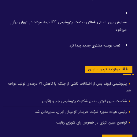
همایش بین المللی فعالان صنعت پتروشیمی IPF نیمه مرداد در تهران برگزار
می‌شود
نفت روسیه مشتری جدید پیدا کرد
پربازدید ترین عناوین
پتروشیمی اروند پس از اختلالات ناشی از جنگ، با کاهش ۷۱ درصدی تولید مواجه
شد
شکست مبین انرژی مقابل شکایت پتروشیمی جم و زاگرس
رئیس هیات مدیره شرکت خریدار آلومینای ایران، مدیرعامل شد
توضیح مبین انرژی در خصوص رای شورای رقابت