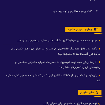
نفت روسیه مشتری جدید پیدا کرد
پربازدید ترین عناوین
مهدی مودت مدیر سرمایه‌گذاری شرکت ملی صنایع پتروشیمی ایران شد
تأکید مدیرعامل هلدینگ خلیج‌فارس بر تسریع در اجرای پروژه‌های تأمین برق
شرکت‌های آسیب‌دیده با مشارکت مپنا
آثار مدیریتی سید نوید شهیدی‌نیا با محوریت تحول، حکمرانی سازمانی و
راهبردهای نوین کسب‌وکار منتشر شد
پتروشیمی اروند پس از اختلالات ناشی از جنگ، با کاهش ۷۱ درصدی تولید مواجه
شد
سایر عناوین
توضیح مبین انرژی در خصوص رای شورای رقابت