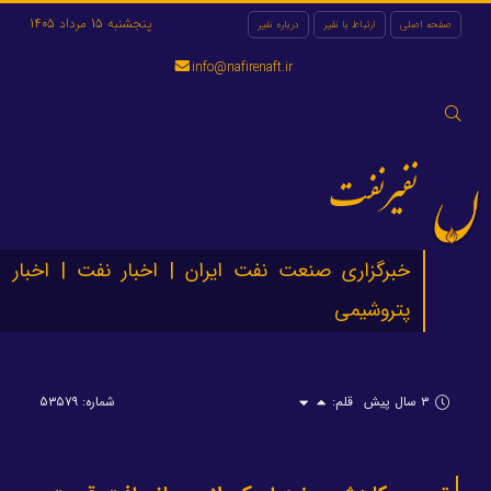
پنجشنبه 15 مرداد 1405
صفحه اصلی
ارتباط با نفیر
درباره نفیر
info@nafirenaft.ir
جستجو
برای:
نفیرنفت
خبرگزاری صنعت نفت ایران | اخبار نفت | اخبار
پتروشیمی
۳ سال پیش
قلم:
شماره: ۵۳۵۷۹