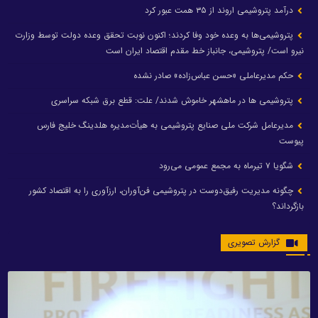
درآمد پتروشیمی اروند از ۳۵ همت عبور کرد
پتروشیمی‌ها به وعده خود وفا کردند؛ اکنون نوبت تحقق وعده دولت توسط وزارت
نیرو است/ پتروشیمی، جانباز خط مقدم اقتصاد ایران است
حکم مدیرعاملی «حسن عباس‌زاده» صادر نشده
پتروشیمی ها در ماهشهر خاموش شدند/ علت: قطع برق شبکه سراسری
مدیرعامل شرکت ملی صنایع پتروشیمی به هیأت‌مدیره هلدینگ خلیج فارس
پیوست
شگویا ۷ تیرماه به مجمع عمومی می‌رود
چگونه مدیریت رفیق‌دوست در پتروشیمی فن‌آوران، ارزآوری را به اقتصاد کشور
بازگرداند؟
گزارش تصویری