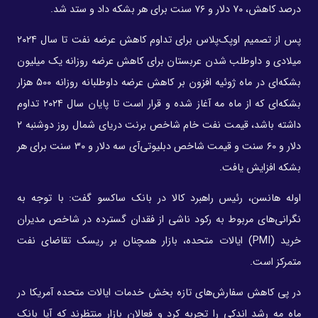
درصد کاهش، ۷۰ دلار و ۷۶ سنت برای هر بشکه داد و ستد شد.
پس از تصمیم اوپک‌پلاس برای تداوم کاهش عرضه نفت تا سال ۲۰۲۴
میلادی و داوطلب شدن عربستان برای کاهش عرضه روزانه یک میلیون
بشکه‌ای در ماه ژوئیه افزون بر کاهش عرضه داوطلبانه روزانه ۵۰۰ هزار
بشکه‌ای که از ماه مه آغاز شده و قرار است تا پایان سال ۲۰۲۴ تداوم
داشته باشد، قیمت نفت خام شاخص برنت دریای شمال روز دوشنبه ۲
دلار و ۶۰ سنت و قیمت شاخص دبلیوتی‌آی سه دلار و ۳۰ سنت برای هر
بشکه افزایش یافت.
اوله هانسن، رئیس راهبرد کالا در بانک ساکسو گفت: با توجه به
نگرانی‌های مربوط به رکود ناشی از فقدان گسترده در شاخص مدیران
خرید (PMI) ایالات متحده، بازار همچنان بر ریسک تقاضای نفت
متمرکز است.
در پی کاهش سفارش‌های تازه بخش خدمات ایالات متحده آمریکا در
ماه مه رشد اندکی را تجربه کرد و فعالان بازار منتظرند که آیا بانک