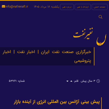
یکشنبه 18 مرداد 1405
info@nafirenaft.ir
صفحه اصلی
ارتباط با نفیر
درباره نفیر
جستجو
برای:
نفیرنفت
خبرگزاری صنعت نفت ایران | اخبار نفت | اخبار
پتروشیمی
۳ سال پیش
قلم:
شماره: ۵۳۷۶۱
پیش بینی آژانس بین المللی انرژی از آینده بازار