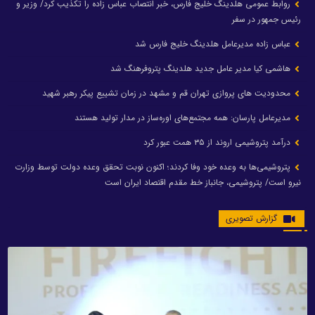
روابط عمومی هلدینگ خلیج فارس، خبر انتصاب عباس زاده را تکذیب کرد/ وزیر و
رئیس جمهور در سفر
عباس زاده مدیرعامل هلدینگ خلیج فارس شد
هاشمی کیا مدیر عامل جدید هلدینگ پتروفرهنگ شد
محدودیت های پروازی تهران قم و مشهد در زمان تشییع پیکر رهبر شهید
مدیرعامل پارسان: همه مجتمع‌های اوره‌ساز در مدار تولید هستند
درآمد پتروشیمی اروند از ۳۵ همت عبور کرد
پتروشیمی‌ها به وعده خود وفا کردند؛ اکنون نوبت تحقق وعده دولت توسط وزارت
نیرو است/ پتروشیمی، جانباز خط مقدم اقتصاد ایران است
گزارش تصویری