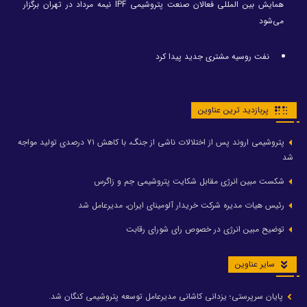
همایش بین المللی فعالان صنعت پتروشیمی IPF نیمه مرداد در تهران برگزار
می‌شود
نفت روسیه مشتری جدید پیدا کرد
پربازدید ترین عناوین
پتروشیمی اروند پس از اختلالات ناشی از جنگ، با کاهش ۷۱ درصدی تولید مواجه
شد
شکست مبین انرژی مقابل شکایت پتروشیمی جم و زاگرس
رئیس هیات مدیره شرکت خریدار آلومینای ایران، مدیرعامل شد
توضیح مبین انرژی در خصوص رای شورای رقابت
سایر عناوین
پایان سرپرستی؛ یزدانی کاشانی مدیرعامل توسعه پتروشیمی کنگان شد.