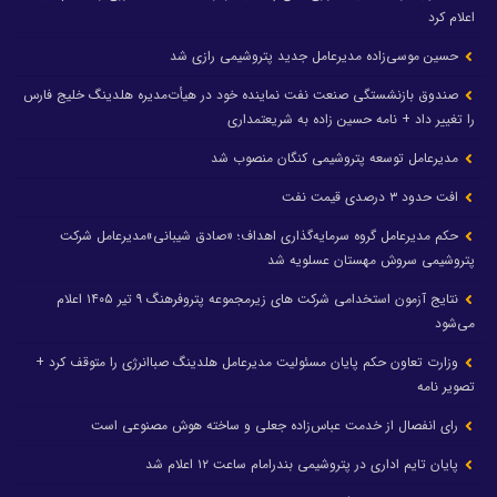
اعلام کرد
حسین موسی‌زاده مدیرعامل جدید پتروشیمی رازی شد
صندوق بازنشستگی صنعت نفت نماینده خود در هیأت‌مدیره هلدینگ خلیج فارس
را تغییر داد + نامه حسین زاده به شریعتمداری
مدیرعامل توسعه پتروشیمی کنگان منصوب شد
افت حدود ۳ درصدی قیمت نفت
حکم مدیرعامل گروه سرمایه‌گذاری اهداف؛ «صادق شیبانی»مدیرعامل شرکت
پتروشیمی سروش مهستان عسلویه شد
نتایج آزمون استخدامی شرکت های زیرمجموعه پتروفرهنگ ۹ تیر ۱۴۰۵ اعلام
می‌شود
وزارت تعاون حکم پایان مسئولیت مدیرعامل هلدینگ صباانرژی را متوقف کرد +
تصویر نامه
رای انفصال از خدمت عباس‌زاده جعلی و ساخته هوش مصنوعی است
پایان تایم اداری در پتروشیمی بندرامام ساعت ۱۲ اعلام شد