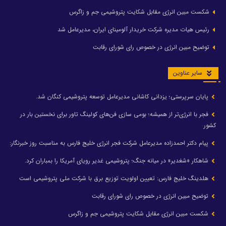
شکست مبین انرژی مقابل شکایت پتروشیمی جم و زاگرس
رئیس هیات مدیره شرکت خریدار آلومینای ایران، مدیرعامل شد
توضیح مبین انرژی در خصوص رای شورای رقابت
سایر عناوین
پایان سرپرستی؛ یزدانی کاشانی مدیرعامل توسعه پتروشیمی کنگان شد.
فجر با انرژی‌تر از همیشه؛ بومی سازی فن‌های کولینگ تاور برای نخستین بار در
کشور
پیام دکتر احمدزاده مدیرعامل شرکت فجر انرژی خلیج فارس به مناسبت روز خبرنگار:
شاهکار «شغدیر» در میانه جنگ؛ پتروشیمی غدیر رویای آمریکا را بمباران کرد.
هلدینگ خلیج فارس: تعیین اولویت توزیع برق با شرکت ملی پتروشیمی است
توضیح مبین انرژی در خصوص رای شورای رقابت
شکست مبین انرژی مقابل شکایت پتروشیمی جم و زاگرس