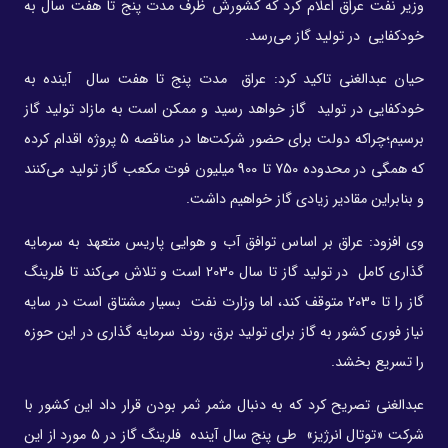
وزیر نفت عراق اعلام کرد که کشورش ظرف مدت پنج تا هفت سال به
خودکفایی در تولید گاز می‌رسد.
حیان عبدالغنی تاکید کرد: عراق مدت پنج تا هفت سال آینده به
خودکفایی در تولید گاز خواهد رسید و ممکن است به مازاد تولید گاز
برسیم؛چراکه دولت برای حضور شرکت‌ها در مناقصه 5 پروژه اقدام کرده
که همگی در محدوده 750 تا 900 میلیون فوت مکعب گاز تولید می‌کنند
و بنابراین مقادیر زیادی گاز خواهیم داشت.
وی افزود: عراق بر اساس توافق آب و هوایی پاریس متعهد به سرمایه
گذاری کامل در تولید گاز تا سال 2030 است و تلاش می‌کند تا فلرینگ
گاز را تا 2030 متوقف کند، اما وزارت نفت بسیار مشتاق است در سایه
نیاز فوری کشور به گاز برای تولید برق، روند سرمایه گذاری در این حوزه
را تسریع بخشد.
عبدالغنی تصریح کرد که به دنبال مثمر ثمر بودن قرار داد این کشور با
شرکت «توتال انرژیز» طی پنج سال آینده فلرینگ گاز در 5 مورد از این