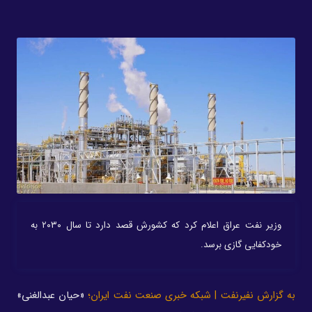
وزیر نفت عراق اعلام کرد که کشورش قصد دارد تا سال ۲۰۳۰ به
خودکفایی گازی برسد.
به گزارش نفیرنفت | شبکه خبری صنعت نفت ایران؛
«حیان عبدالغنی»