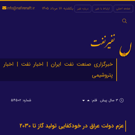
یکشنبه 18 مرداد 1405
info@nafirenaft.ir
صفحه اصلی
ارتباط با نفیر
درباره نفیر
جستجو
برای:
نفیرنفت
خبرگزاری صنعت نفت ایران | اخبار نفت | اخبار
پتروشیمی
۳ سال پیش
قلم:
شماره: ۵۴۵۰۲
عزم دولت عراق در خودکفایی تولید گاز تا ۲۰۳۰