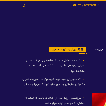
جستجو
info@nafirenaft.ir
برای:
پربازدید ترین عناوین
۵۴۵
تأکید مدیرعامل هلدینگ خلیج‌فارس بر تسریع در
اجرای پروژه‌های تأمین برق شرکت‌های آسیب‌دیده با
مشارکت مپنا
آثار مدیریتی سید نوید شهیدی‌نیا با محوریت تحول،
حکمرانی سازمانی و راهبردهای نوین کسب‌وکار منتشر
شد
پتروشیمی اروند پس از اختلالات ناشی از جنگ، با
کاهش ۷۱ درصدی تولید مواجه شد