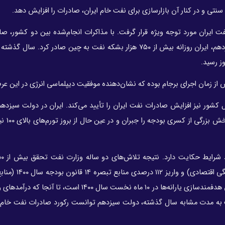
نتی و در کنار آن بازارسازی برای نفت خام ایران، صادرات را افزایش دهد.
ت ایران مورد توجه ویژه قرار گرفت. با مذاکرات انجام‌شده بین دو کشور، ص
ایران به چین افزایش یافت و در اولین سال استقرار دولت سیزدهم، ایران روزانه بیش از ۷۵۰ هزار بشکه نفت به چین صادر ک
ز رسید.
از زمان اجرای برجام بوده که نشان‌دهنده موفقیت دیپلماسی انرژی در این ع
 کشور نیز افزایش صادرات نفت ایران را تأیید می‌کند. ایران در دولت سیزدهم
افزایش صادرات نفت و دریا
تعهدات ارزی وزارت نفت (مطابق مصوبات شورای عالی 
فروش فرآورده‌های نفتی در داخل و صادرات) به حساب صندوق هدفمندسازی یارانه‌ها در ۱۰ ماه نخست سال ۴۰۰
 به مدت مشابه سال گذشته، دولت سیزدهم توانست رکورد صادرات نفت خام و