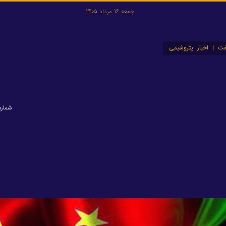
جمعه 16 مرداد 1405
ت | اخبار پتروشیمی
شماره: ۵۵