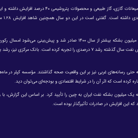
بر اساس آمار ثبت‌شده درآمدهای ناشی از صادرات نفت خام، میعانات گازی، گاز طبیعی و محصولات پتروش
است که حجم صادرات گا
سال گذشته ۱۹۰ میلیون بشکه نفت بیشتر از سال ۱۳۹۹ و ۸۳ میلیون بشکه بیشتر از سال ۱۴۰۰ صادر شد و پیش‌بینی می‌
صادرات نفت ثبت شود، همچنین بر اساس اعلام مرکز آمار بخش نفت سال گذشته رشد ۷ درصدی را تجربه کرده است. بانک م
 نیز ادامه‌دار بود تا آنجا که حتی رسانه‌های غربی نیز بر این واقعیت صحه گذاشتند. مؤسسه کپلر در م
ه یک میلیون بشکه نفت ایران به چین را تأیید کرد. بر اساس این گزارش، با و
 که این افزایش در صادرات تأثیرگذار بوده است.