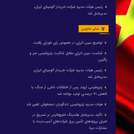
رئیس هیات مدیره شرکت خریدار آلومینای ایران،
مدیرعامل شد
سایر عناوین
توضیح مبین انرژی در خصوص رای شورای رقابت
شکست مبین انرژی مقابل شکایت پتروشیمی جم و
زاگرس
رئیس هیات مدیره شرکت خریدار آلومینای ایران،
مدیرعامل شد
پتروشیمی اروند پس از اختلالات ناشی از جنگ، با
کاهش ۷۱ درصدی تولید مواجه شد
هیات مدیره پتروشیمی تندگویان دستخوش تغییر شد
تأکید مدیرعامل هلدینگ خلیج‌فارس بر تسریع در
اجرای پروژه‌های تأمین برق شرکت‌های آسیب‌دیده با
مشارکت مپنا