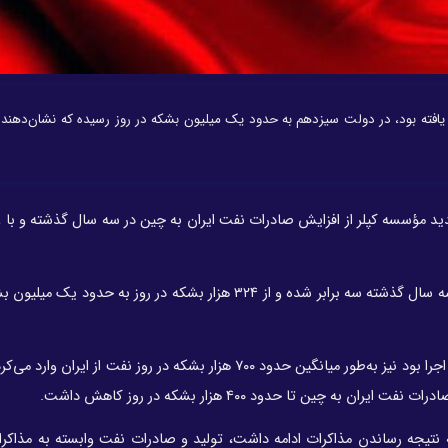
۳۲۴ هزار بشکه در روز کاهش یافته بود، در دولت سیزدهم به حدود یک میلیون بشکه در روز رسیده که نشان‌ده
 مؤسسه کپلر از افزایش صادرات نفت ایران به چین در سه سال گذشته و با و
بر اساس گزارش این موسسه، صادرات نفت ایران به چین در سه سال گذشته سه برابر شده و از ۳۲۴ هزار بشکه در روز به
این در حالی است که چین در سال‌هایی که حتی برجام در حال اجرا بود نیز به‌طور میانگین حدود ۷۰۰ هزار بشکه در روز نفت
چین تا حدود ۴۰۰ هزار بشکه در روز کاهش داشت.
 نتیجه‌ رساندن مذاکرات ادامه داشت، تولید و صادرات نفت وابسته به مذاکر