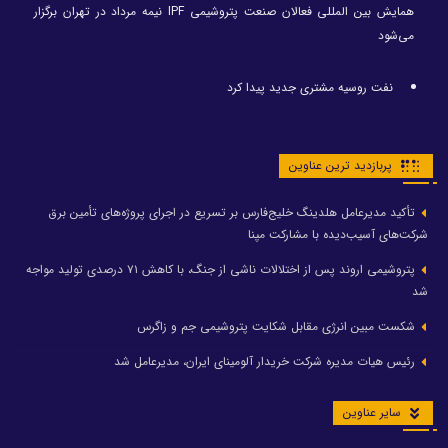
همایش بین المللی فعالان صنعت پتروشیمی IPF نیمه مرداد در تهران برگزار
می‌شود
نفت روسیه مشتری جدید پیدا کرد
پربازدید ترین عناوین
تأکید مدیرعامل هلدینگ خلیج‌فارس بر تسریع در اجرای پروژه‌های تأمین برق
شرکت‌های آسیب‌دیده با مشارکت مپنا
پتروشیمی اروند پس از اختلالات ناشی از جنگ، با کاهش ۷۱ درصدی تولید مواجه
شد
شکست مبین انرژی مقابل شکایت پتروشیمی جم و زاگرس
رئیس هیات مدیره شرکت خریدار آلومینای ایران، مدیرعامل شد
سایر عناوین