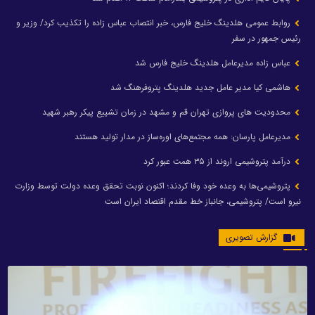
روابط عمومی هلدینگ خلیج فارس، خبر انتصاب عباس زاده را تکذیب کرد/ وزیر و
رئیس جمهور در سفر
عباس زاده مدیرعامل هلدینگ خلیج فارس شد
هاشمی کیا مدیر عامل جدید هلدینگ پتروفرهنگ شد
محدودیت های پروازی تهران قم و مشهد در زمان تشییع پیکر رهبر شهید
مدیرعامل پارسان: همه مجتمع‌های اوره‌ساز در مدار تولید هستند
درآمد پتروشیمی اروند از ۳۵ همت عبور کرد
پتروشیمی‌ها به وعده خود وفا کردند؛ اکنون نوبت تحقق وعده دولت توسط وزارت
نیرو است/ پتروشیمی، جانباز خط مقدم اقتصاد ایران است
گزارش تصویری