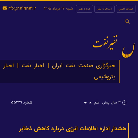
شنبه 17 مرداد 1405
info@nafirenaft.ir
صفحه اصلی
ارتباط با نفیر
درباره نفیر
جستجو
برای:
نفیرنفت
خبرگزاری صنعت نفت ایران | اخبار نفت | اخبار
پتروشیمی
۳ سال پیش
قلم:
شماره: ۵۵۳۳۹
هشدار اداره اطلاعات انرژی درباره کاهش ذخایر