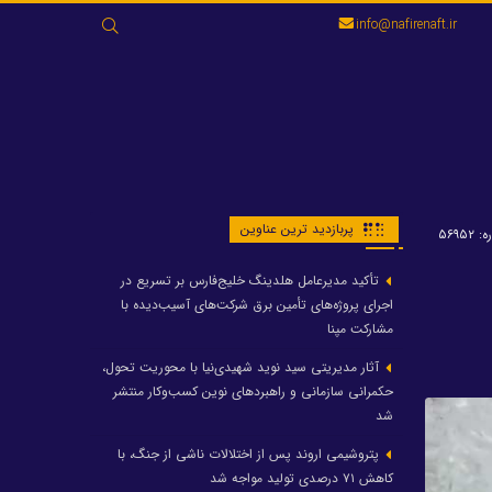
جستجو
info@nafirenaft.ir
برای:
پربازدید ترین عناوین
۵۶۹۵۲
تأکید مدیرعامل هلدینگ خلیج‌فارس بر تسریع در
اجرای پروژه‌های تأمین برق شرکت‌های آسیب‌دیده با
مشارکت مپنا
آثار مدیریتی سید نوید شهیدی‌نیا با محوریت تحول،
حکمرانی سازمانی و راهبردهای نوین کسب‌وکار منتشر
شد
پتروشیمی اروند پس از اختلالات ناشی از جنگ، با
کاهش ۷۱ درصدی تولید مواجه شد