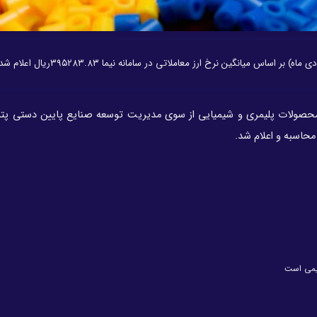
حصولات پلیمری و شیمیایی از سوی مدیریت توسعه صنایع پایین دستی پتر
یمی است