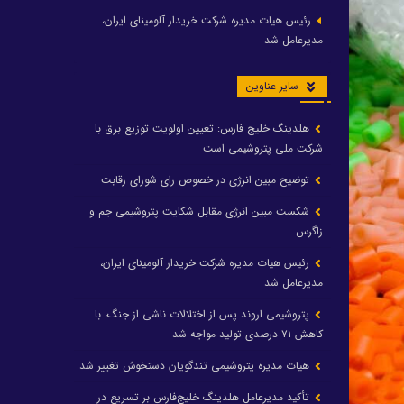
رئیس هیات مدیره شرکت خریدار آلومینای ایران،
مدیرعامل شد
سایر عناوین
هلدینگ خلیج فارس: تعیین اولویت توزیع برق با
شرکت ملی پتروشیمی است
توضیح مبین انرژی در خصوص رای شورای رقابت
شکست مبین انرژی مقابل شکایت پتروشیمی جم و
زاگرس
رئیس هیات مدیره شرکت خریدار آلومینای ایران،
مدیرعامل شد
پتروشیمی اروند پس از اختلالات ناشی از جنگ، با
کاهش ۷۱ درصدی تولید مواجه شد
هیات مدیره پتروشیمی تندگویان دستخوش تغییر شد
تأکید مدیرعامل هلدینگ خلیج‌فارس بر تسریع در