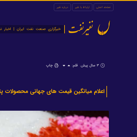
صفحه اصلی
ارتباط با نفیر
درباره نفیر
نفیرنفت
خبرگزاری صنعت نفت ایران | اخبار نف
۳ سال پیش
قلم:
چاپ
اعلام میانگین قیمت های جهانی محصولات پت