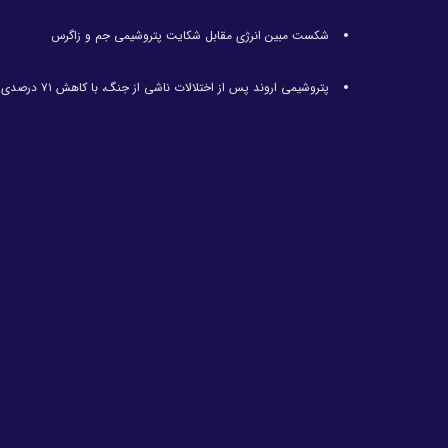
شکست مبین انرژی مقابل شکایت پتروشیمی جم و زاگرس
پتروشیمی اروند پس از اختلالات ناشی از جنگ، با کاهش ۷۱ درصدی تولید مواجه شد