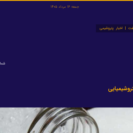
جمعه 16 مرداد 1405
ت | اخبار پتروشیمی
شماره: 
روشیمیایی