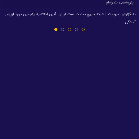
پتروشیمی بندرامام
به گزارش نفیرنفت | شبکه خبری صنعت نفت ایران؛ آئین اختتامیه پنجمین دوره ارزیابی
آمادگی…