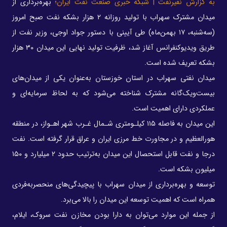
به گزارش نفیرنفت | شبکه خبری صنعت نفت ایران؛
بهره‌برداری از
میدان مشترک سهراب با تولید روزانه ۲ هزار بشکه نفت صبح امروز
(سه‌شنبه، ۱۷ بهمن‌ماه) طی آیینی با دستور جواد اوجی، وزیر نفت از
طریق ویدیوکنفرانس آغاز شد، ظرفیت تولید نهایی این میدان 30 هزار
بشکه تعریف شده است.
میدان نفتی سهراب در استان خوزستان به‌عنوان یکی از میدان‌های
بیست‌ویک‌گانه مشترک شناخته می‌شود که به لحاظ سرمایه‌ای و
عملکردی دارای اهمیت است.
این میدان به فاصله ۱۱۵ کیلـومتری شـمال غـرب شهر اهـواز، در منطقه
هورالعظیم و در مجاورت خط مرزی ایران و عراق قرار گرفته است. نفت
درجا و نفت قابل استحصال این میدان به‌ترتیب حدود ۲ میلیارد و ۱۵۰
میلیون بشکه است.
توسعه و بهره‌برداری از میدان سهراب با پیچیدگی‌های منحصربه‌فردی
همراه است که اهمیت توسعه این میدان را بالا می‌برد.
از جمله این موارد می‌توان به دارا بودن مخازن نفت سروک، ایلام،