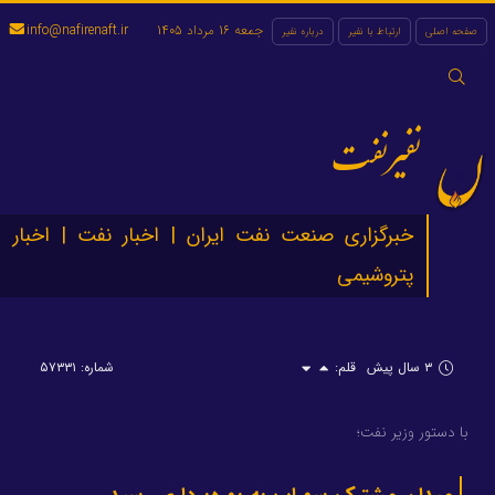
جمعه 16 مرداد 1405
info@nafirenaft.ir
صفحه اصلی
ارتباط با نفیر
درباره نفیر
جستجو
برای:
نفیرنفت
خبرگزاری صنعت نفت ایران | اخبار نفت | اخبار
پتروشیمی
۳ سال پیش
قلم:
شماره: ۵۷۳۳۱
با دستور وزیر نفت؛