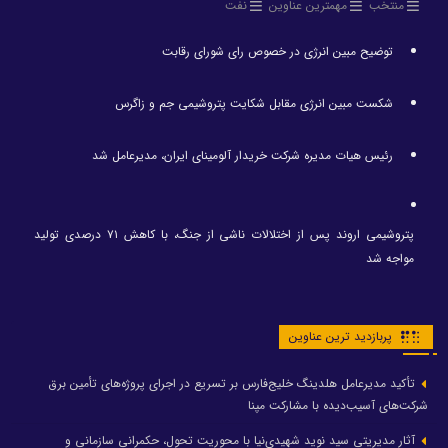
منتخب
مهمترین عناوین
نفت
توضیح مبین انرژی در خصوص رای شورای رقابت
شکست مبین انرژی مقابل شکایت پتروشیمی جم و زاگرس
رئیس هیات مدیره شرکت خریدار آلومینای ایران، مدیرعامل شد
پتروشیمی اروند پس از اختلالات ناشی از جنگ، با کاهش ۷۱ درصدی تولید
مواجه شد
پربازدید ترین عناوین
تأکید مدیرعامل هلدینگ خلیج‌فارس بر تسریع در اجرای پروژه‌های تأمین برق
شرکت‌های آسیب‌دیده با مشارکت مپنا
آثار مدیریتی سید نوید شهیدی‌نیا با محوریت تحول، حکمرانی سازمانی و