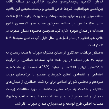
گدوان، کژدمی، پیچیدگی‌های مخزنی، قرارگیری در منطقه تالاب
بین‌المللی هورالعظیم، شرایط خاص اقلیمی و زیست‌محیطی این تالاب،
منطقه مرزی ایران و عراق، وجود مهمات و تجهیزات باقیمانده از هشت
سال دفاع مقدس در منطقه، همچنین فعالیت‌های توسعه‌ای کشور
همسایه در میدان هویزه اشاره کرد، همچنین محدوده میدان سهراب در
تالاب هورالعظیم در تمام فصل‌های سال دارای آب به عمق متوسط ۴ تا
۵ متر است.
به‌منظور برداشت حداکثری از میدان مشترک سهراب با هدف رسیدن به
تولید ۳۰ هزار بشکه در روز نفت خام، استفاده حداکثری از ظرفیت
شرکت‌های ایرانی اکتشاف و تولید (E&P)، توسعه زیرساخت‌های
اجتماعی و اقتصادی استان خوزستان همسو با برنامه‌های دولت
سیزدهم و مجلس شورای اسلامی برای برداشت حداکثری از میدان‌های
مشترک و خدمت به مردم محروم منطقه، با تهیه مطالعات زیست
محیطی و اخذ مجوز از سازمان حفاظت محیط زیست، تنفیذ و شروع
عملیات اجرایی طرح توسعه و بهره‌برداری میدان سهراب آغاز شد.