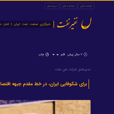
صفحه اصلی
ارتباط با نفیر
درباره نفیر
نفیرنفت
خبرگزاری صنعت نفت ایران | اخبار نف
۲ سال پیش
قلم:
چاپ
مدیرعامل شرکت ملی نفت:
برای شکوفایی ایران، در خط مقدم جبهه اقتصاد