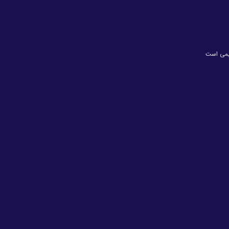
یمی است