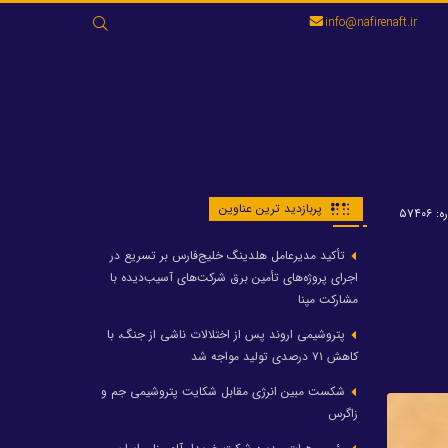
جستجو
info@nafirenaft.ir
برای:
پربازدید ترین عناوین
۵۷۴۰۶
تأکید مدیرعامل هلدینگ خلیج‌فارس بر تسریع در
اجرای پروژه‌های تأمین برق شرکت‌های آسیب‌دیده با
مشارکت مپنا
پتروشیمی اروند پس از اختلالات ناشی از جنگ، با
کاهش ۷۱ درصدی تولید مواجه شد
شکست مبین انرژی مقابل شکایت پتروشیمی جم و
زاگرس