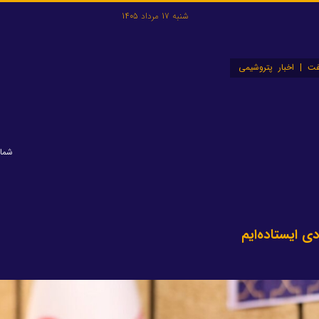
شنبه 17 مرداد 1405
ت | اخبار پتروشیمی
شماره: 
ی ایستاده‌ایم