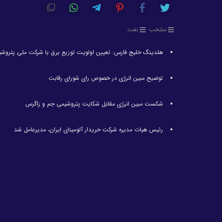
منتخب
نفت
هلدینگ خلیج فارس: تعیین اولویت توزیع برق با شرکت ملی پتروش
توضیح مبین انرژی در خصوص رای شورای رقابت
شکست مبین انرژی مقابل شکایت پتروشیمی جم و زاگرس
رئیس هیات مدیره شرکت خریدار آلومینای ایران، مدیرعامل شد