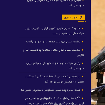
رئیس هیات مدیره شرکت خریدار آلومینای ایران،
مدیرعامل شد
سایر عناوین
هلدینگ خلیج فارس: تعیین اولویت توزیع برق با
شرکت ملی پتروشیمی است
توضیح مبین انرژی در خصوص رای شورای رقابت
شکست مبین انرژی مقابل شکایت پتروشیمی جم و
زاگرس
رئیس هیات مدیره شرکت خریدار آلومینای ایران،
مدیرعامل شد
پتروشیمی اروند پس از اختلالات ناشی از جنگ، با
کاهش ۷۱ درصدی تولید مواجه شد
هیات مدیره پتروشیمی تندگویان دستخوش تغییر شد
تأکید مدیرعامل هلدینگ خلیج‌فارس بر تسریع در
اجرای پروژه‌های تأمین برق شرکت‌های آسیب‌دیده با