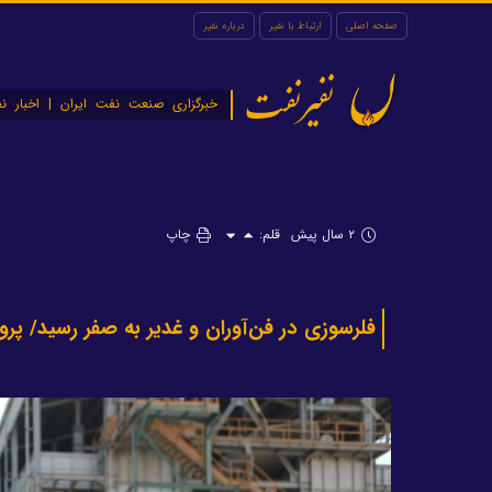
صفحه اصلی
ارتباط با نفیر
درباره نفیر
نفیرنفت
خبرگزاری صنعت نفت ایران | اخبار نف
۲ سال پیش
قلم:
چاپ
فلرسوزی در فن‌آوران و غدیر به صفر رسید/ پرو