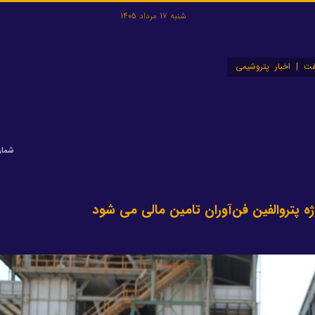
شنبه 17 مرداد 1405
ت | اخبار پتروشیمی
شماره: ۶
ژه پتروالفین فن‌آوران تامین مالی می شود