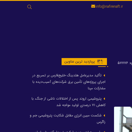
جستجو
info@nafirenaft.ir
برای:
پربازدید ترین عناوین
۵۷۷۷
تأکید مدیرعامل هلدینگ خلیج‌فارس بر تسریع در
اجرای پروژه‌های تأمین برق شرکت‌های آسیب‌دیده با
مشارکت مپنا
پتروشیمی اروند پس از اختلالات ناشی از جنگ، با
کاهش ۷۱ درصدی تولید مواجه شد
شکست مبین انرژی مقابل شکایت پتروشیمی جم و
زاگرس