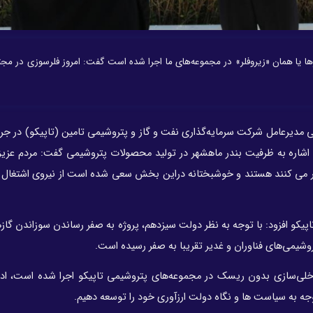
ازها یا همان «زیروفلر» در مجموعه‌های ما اجرا شده است گفت: امروز فلرسوزی در مج
 مدیرعامل شرکت سرمایه‌گذاری نفت و گاز و پتروشیمی تامین (تاپیکو) در جری
ا اشاره به ظرفیت بندر ماهشهر در تولید محصولات پتروشیمی گفت: مردم عزی
ر می کنند هستند و خوشبختانه دراین بخش سعی شده است از نیروی اشتغال 
اپیکو افزود: با توجه به نظر دولت سیزدهم، پروژه به صفر رساندن سوزاندن گازه
تروشیمی‌های فناوران و غدیر تقریبا به صفر رسیده است.
در سال 1402 و تا امروز 20 میلیون دلار داخلی‌سازی بدون ریسک در مجموعه‌های پتروشیمی تاپیکو اجرا شده است، 
جه به سیاست ها و نگاه دولت ارزآوری خود را توسعه دهیم.