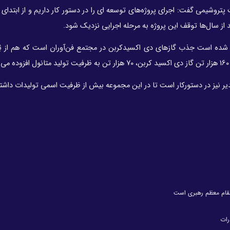
پتروشیمی گفت: اجرای پروژه‌های توسعه ای را در دستور کار داریم و از ابتدای 
د از سال‌ها توقف این پروژه به مرحله اجرایی نزدیک شود.
 آغاز شده است جذب گازهای دی اکسیدکربن در مجتمع فن‌آوران است که هم از 
ر نیز در دستور‌کار است تا در این مجموعه بیش از ظرفیت اسمی تولیدات داشته
تِ مقام معظم رهبری است
رات