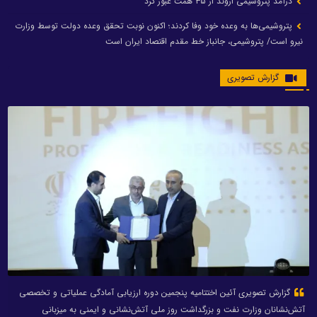
درآمد پتروشیمی اروند از ۳۵ همت عبور کرد
پتروشیمی‌ها به وعده خود وفا کردند؛ اکنون نوبت تحقق وعده دولت توسط وزارت
نیرو است/ پتروشیمی، جانباز خط مقدم اقتصاد ایران است
گزارش تصویری
گزارش تصویری آئین اختتامیه پنجمین دوره ارزیابی آمادگی عملیاتی و تخصصی
آتش‌نشانان وزارت نفت و بزرگداشت روز ملی آتش‌نشانی و ایمنی به میزبانی