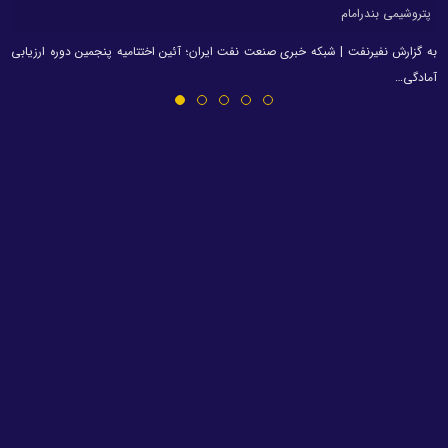
پتروشیمی بندرامام
به گزارش نفیرنفت | شبکه خبری صنعت نفت ایران؛ آئین اختتامیه پنجمین دوره ارزیابی
آمادگی…