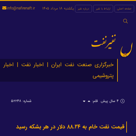
یکشنبه 18 مرداد 1405
info@nafirenaft.ir
صفحه اصلی
ارتباط با نفیر
درباره نفیر
جستجو
برای:
نفیرنفت
خبرگزاری صنعت نفت ایران | اخبار نفت | اخبار
پتروشیمی
۴ سال پیش
قلم:
شماره: ۵۲۲۴۸
قیمت نفت خام به ۸۸.۲۴ دلار در هر بشکه رسید