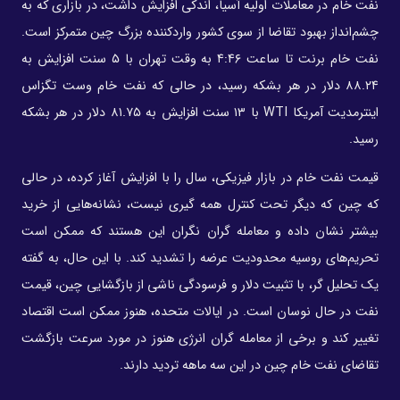
نفت خام در معاملات اولیه آسیا، اندکی افزایش داشت، در بازاری که به
چشم‌انداز بهبود تقاضا از سوی کشور واردکننده بزرگ چین متمرکز است.
نفت خام برنت تا ساعت ۴:۴۶ به وقت تهران با ۵ سنت افزایش به
۸۸.۲۴ دلار در هر بشکه رسید، در حالی که نفت خام وست تگزاس
اینترمدیت آمریکا WTI با ۱۳ سنت افزایش به ۸۱.۷۵ دلار در هر بشکه
رسید.
قیمت نفت خام در بازار فیزیکی، سال را با افزایش آغاز کرده، در حالی
که چین که دیگر تحت کنترل همه گیری نیست، نشانه‌هایی از خرید
بیشتر نشان داده و معامله گران نگران این هستند که ممکن است
تحریم‌های روسیه محدودیت عرضه را تشدید کند. با این حال، به گفته
یک تحلیل گر، با تثبیت دلار و فرسودگی ناشی از بازگشایی چین، قیمت
نفت در حال نوسان است. در ایالات متحده، هنوز ممکن است اقتصاد
تغییر کند و برخی از معامله گران انرژی هنوز در مورد سرعت بازگشت
تقاضای نفت خام چین در این سه ماهه تردید دارند.